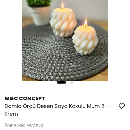
M&C CONCEPT
Damla Örgü Desen Soya Kokulu Mum 2'li -
Krem
Ürün Kodu
:
MCA052