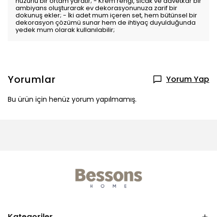
huzurlu bir ortam yaratır; - Krem rengi, sıcak ve davetkar bir
ambiyans oluşturarak ev dekorasyonunuza zarif bir
dokunuş ekler; - İki adet mum içeren set, hem bütünsel bir
dekorasyon çözümü sunar hem de ihtiyaç duyulduğunda
yedek mum olarak kullanılabilir;
Yorumlar
Yorum Yap
Bu ürün için henüz yorum yapılmamış.
Kategoriler