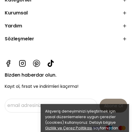
Kurumsal
Yardım
Sözleşmeler
Bizden haberdar olun.
Kayıt ol, fırsat ve indirimleri kaçırma!
Abone Ol
Alışveriş deneyiminizi iyileştirmek için
yasal düzenlemelere uygun çerezler
(cookies) kullanıyoruz. Detaylı bilgiye
Gizlilik ve Çerez Politikası
sayfamızdan