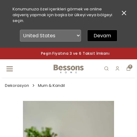
Konumunuza özel içerikleri görmek ve online
alışveriş yapmak için başka bir ülkeyi veya bölgeyi
seçin.
Devam
Peşin Fiyatına 3 ve 6 Taksit İmkanı
0
Dekorasyon
Mum & Kandil