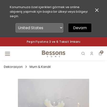
Konumunuza özel içerikleri görmek ve online
alışveriş yapmak için başka bir ülkeyi veya bölgeyi
seçin.
Devam
Peşin Fiyatına 3 ve 6 Taksit İmkanı
0
Dekorasyon
Mum & Kandil