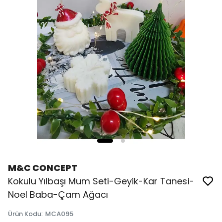
M&C CONCEPT
Kokulu Yılbaşı Mum Seti-Geyik-Kar Tanesi-
Noel Baba-Çam Ağacı
Ürün Kodu
:
MCA095