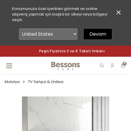
Konumunuza özel içerikleri görmek ve online
alışveriş yapmak için başka bir ülkeyi veya bölgeyi
seçin.
Devam
Peşin Fiyatına 3 ve 6 Taksit İmkanı
0
Mobilya
TV Sehpa & Ünitesi