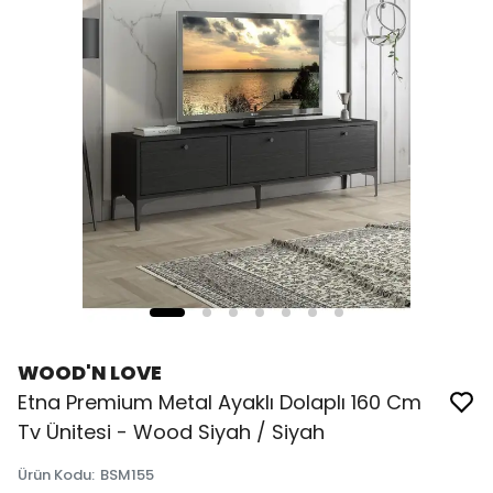
WOOD'N LOVE
Etna Premium Metal Ayaklı Dolaplı 160 Cm
Tv Ünitesi - Wood Siyah / Siyah
Ürün Kodu
:
BSM155