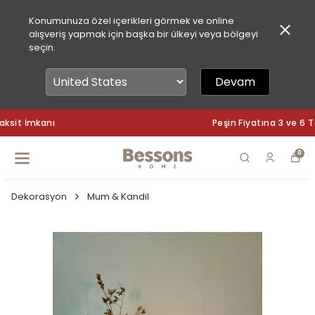
Konumunuza özel içerikleri görmek ve online
alışveriş yapmak için başka bir ülkeyi veya bölgeyi
seçin.
Devam
Peşin Fiyatına 3 ve 6 Taksit İmkanı
0
Dekorasyon
Mum & Kandil