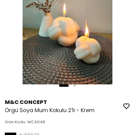
M&C CONCEPT
Örgü Soya Mum Kokulu 2'li - Krem
Ürün Kodu
:
MCA048
₺ 533.23