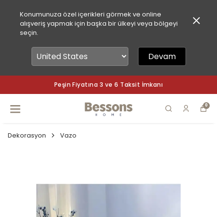
Konumunuza özel içerikleri görmek ve online
alışveriş yapmak için başka bir ülkeyi veya bölgeyi
seçin.
Devam
Peşin Fiyatına 3 ve 6 Taksit İmkanı
0
Dekorasyon
Vazo