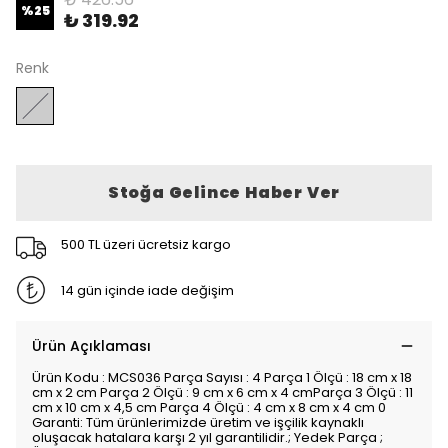
%
25
₺ 319.92
Renk
Stoğa Gelince Haber Ver
500 TL üzeri ücretsiz kargo
14 gün içinde iade değişim
Ürün Açıklaması
Ürün Kodu : MCS036 Parça Sayısı : 4 Parça 1 Ölçü : 18 cm x 18
cm x 2 cm Parça 2 Ölçü : 9 cm x 6 cm x 4 cmParça 3 Ölçü : 11
cm x 10 cm x 4,5 cm Parça 4 Ölçü : 4 cm x 8 cm x 4 cm 0
Garanti: Tüm ürünlerimizde üretim ve işçilik kaynaklı
oluşacak hatalara karşı 2 yıl garantilidir.; Yedek Parça ;