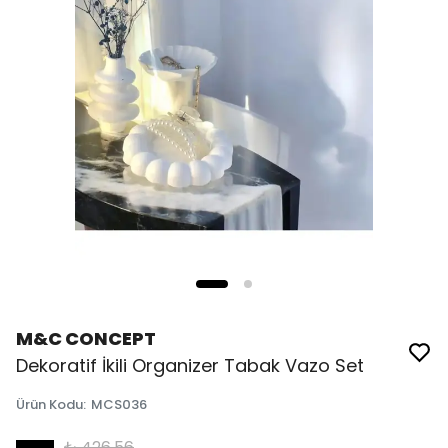
M&C CONCEPT
Dekoratif İkili Organizer Tabak Vazo Set
Ürün Kodu
:
MCS036
₺ 426.56