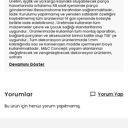
Üretim, işçilik ve ya kargo kaynaklı oluşabilecek parça
hasarlarında ortalama 48 saat içerisinde parça
gönderimleri Bessonshome tarafından sağlanmaktadır.;
İade: Kurulumu yapılmamış ve yeniden satılabilir özelliğini
kaybetmemiş tüm ürünlerinizi 14 gün içerisinde kolisiyle
birlikte iade edebilirsiniz.; Üretimde kullanılan tüm
malzemeler çevre ve çocuk sağlığı standartlarına
uygundur.; Ürünlerimizde kullanılan tüm montaj aparatları,
bağlantı parçaları ve aksesuarlar birinci kalite olup TSE’ ye
uygundur.; Tüm dekorasyon ürünlerimizde 1 mm
kalınlığında sac ve kanserojen madde içermeyen boya
kullanılmaktadır.; M&C Concept; yaşam alanlarınızı
değiştirecek ve zenginleştirecek dekorasyon ürünlerini,
sofranı
Devamını Göster
Yorumlar
Yorum Yap
Bu ürün için henüz yorum yapılmamış.