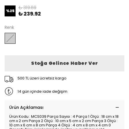
₺ 319.89
%
25
₺ 239.92
Renk
Stoğa Gelince Haber Ver
500 TL üzeri ücretsiz kargo
14 gün içinde iade değişim
Ürün Açıklaması
Ürün Kodu : MCS039 Parça Sayısı : 4 Parça 1 Ölçü : 18 cm x 18
cm x 2 cm Parça 2 Ölçü : 10 cm x 5 cm x 2 cm Parça 3 Ölçü :
10 cm x 6 cm x 8 cm Parça 4 Ölçü : 4 cm x 8 cm x 4 cm 0