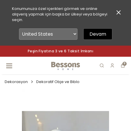
Konumunuza özel içerikleri görmek ve online
alışveriş yapmak için başka bir ülkeyi veya bölgeyi
seçin.
Devam
Peşin Fiyatına 3 ve 6 Taksit İmkanı
0
Dekorasyon
Dekoratif Obje ve Biblo