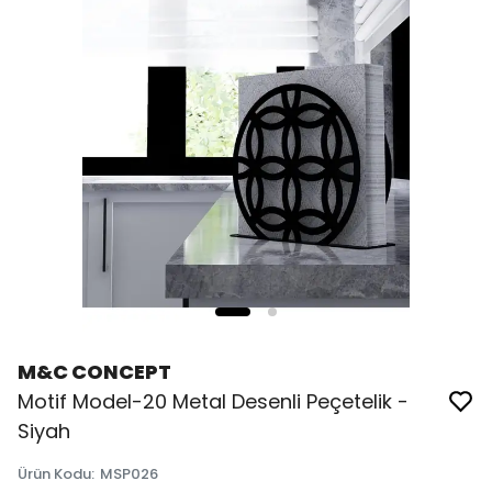
M&C CONCEPT
Motif Model-20 Metal Desenli Peçetelik -
Siyah
Ürün Kodu
:
MSP026