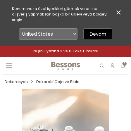
Konumunuza özel içerikleri görmek ve online
alışveriş yapmak için başka bir ülkeyi veya bölgeyi
seçin.
Devam
Peşin Fiyatına 3 ve 6 Taksit İmkanı
0
Dekorasyon
Dekoratif Obje ve Biblo