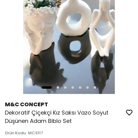
M&C CONCEPT
Dekoratif Çiçekçi Kız Saksı Vazo Soyut
Düşünen Adam Biblo Set
Ürün Kodu
:
MCS117