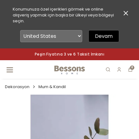
Konumunuza özel içerikleri görmek ve online
alışveriş yapmak için başka bir ülkeyi veya bölgeyi
seçin.
Devam
Peşin Fiyatına 3 ve 6 Taksit İmkanı
0
Dekorasyon
Mum & Kandil