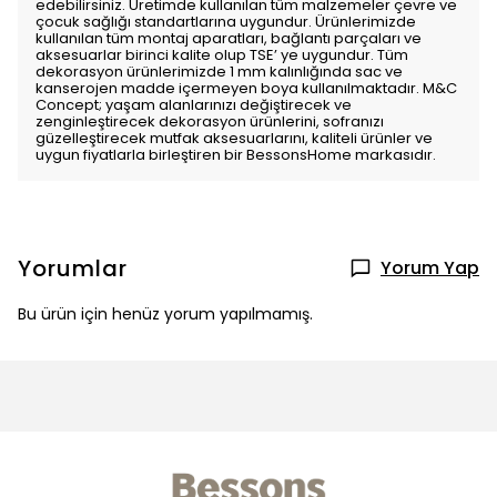
edebilirsiniz. Üretimde kullanılan tüm malzemeler çevre ve
çocuk sağlığı standartlarına uygundur. Ürünlerimizde
kullanılan tüm montaj aparatları, bağlantı parçaları ve
aksesuarlar birinci kalite olup TSE’ ye uygundur. Tüm
dekorasyon ürünlerimizde 1 mm kalınlığında sac ve
kanserojen madde içermeyen boya kullanılmaktadır. M&C
Concept; yaşam alanlarınızı değiştirecek ve
zenginleştirecek dekorasyon ürünlerini, sofranızı
güzelleştirecek mutfak aksesuarlarını, kaliteli ürünler ve
uygun fiyatlarla birleştiren bir BessonsHome markasıdır.
Yorumlar
Yorum Yap
Bu ürün için henüz yorum yapılmamış.