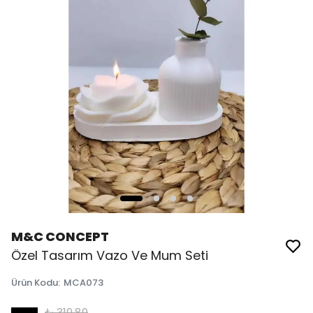
M&C CONCEPT
Özel Tasarım Vazo Ve Mum Seti
Ürün Kodu
:
MCA073
₺ 319.89