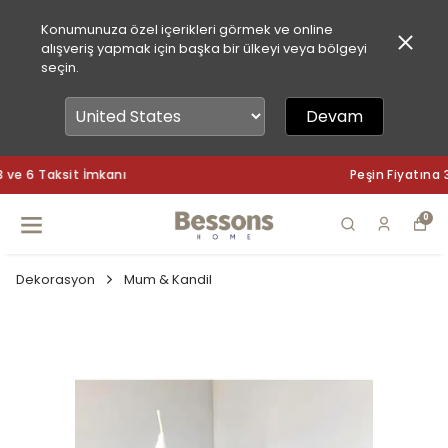
Konumunuza özel içerikleri görmek ve online
alışveriş yapmak için başka bir ülkeyi veya bölgeyi
seçin.
Devam
Peşin Fiyatına 3 ve 6 Taksit İmkanı
0
Dekorasyon
Mum & Kandil