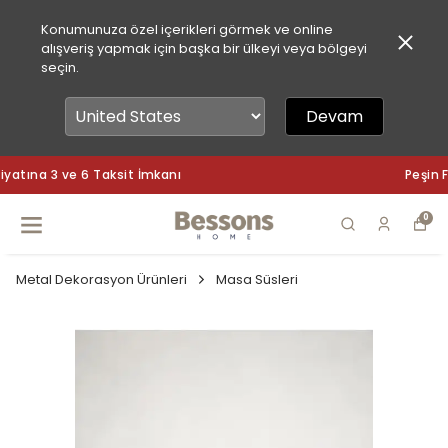
Konumunuza özel içerikleri görmek ve online
alışveriş yapmak için başka bir ülkeyi veya bölgeyi
seçin.
Devam
Peşin Fiyatına 3 ve 6 Taksit İmkanı
0
Metal Dekorasyon Ürünleri
Masa Süsleri