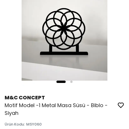
M&C CONCEPT
Motif Model -1 Metal Masa Süsü - Biblo -
Siyah
Ürün Kodu
:
MSY060