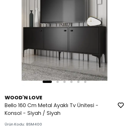
WOOD'N LOVE
Bello 160 Cm Metal Ayaklı Tv Ünitesi -
Konsol - Siyah / Siyah
Ürün Kodu
:
BSM400