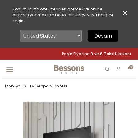
Konumunuza özel içerikleri görmek ve online
alışveriş yapmak için başka bir ülkeyi veya bölgeyi
seçin.
Devam
Peşin Fiyatına 3 ve 6 Taksit İmkanı
0
Mobilya
TV Sehpa & Ünitesi