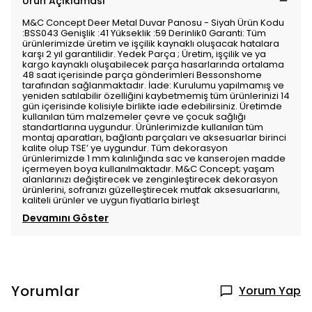
Ürün Açıklaması
M&C Concept Deer Metal Duvar Panosu - Siyah Ürün Kodu
:BSS043 Genişlik :41 Yükseklik :59 Derinlik0 Garanti: Tüm
ürünlerimizde üretim ve işçilik kaynaklı oluşacak hatalara
karşı 2 yıl garantilidir. Yedek Parça ; Üretim, işçilik ve ya
kargo kaynaklı oluşabilecek parça hasarlarında ortalama
48 saat içerisinde parça gönderimleri Bessonshome
tarafından sağlanmaktadır. İade: Kurulumu yapılmamış ve
yeniden satılabilir özelliğini kaybetmemiş tüm ürünlerinizi 14
gün içerisinde kolisiyle birlikte iade edebilirsiniz. Üretimde
kullanılan tüm malzemeler çevre ve çocuk sağlığı
standartlarına uygundur. Ürünlerimizde kullanılan tüm
montaj aparatları, bağlantı parçaları ve aksesuarlar birinci
kalite olup TSE’ ye uygundur. Tüm dekorasyon
ürünlerimizde 1 mm kalınlığında sac ve kanserojen madde
içermeyen boya kullanılmaktadır. M&C Concept; yaşam
alanlarınızı değiştirecek ve zenginleştirecek dekorasyon
ürünlerini, sofranızı güzelleştirecek mutfak aksesuarlarını,
kaliteli ürünler ve uygun fiyatlarla birleşt
Devamını Göster
Yorumlar
Yorum Yap