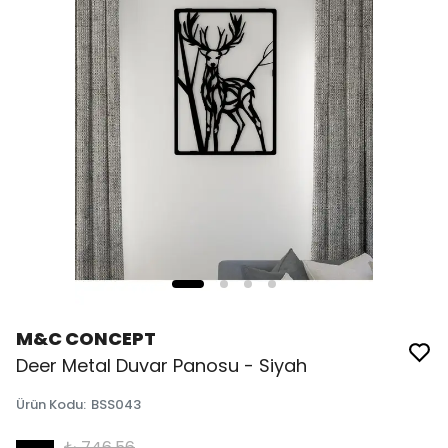
M&C CONCEPT
Deer Metal Duvar Panosu - Siyah
Ürün Kodu
:
BSS043
₺ 746.56