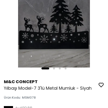
M&C CONCEPT
Yılbaşı Model-7 3'lü Metal Mumluk - Siyah
Ürün Kodu
:
MSM078
₺ 490.56