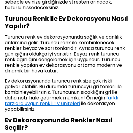
sebeple evinize girdiğinizde stresten arınacak,
huzurlu hissedeceksiniz.
Turuncu Renk ile Ev Dekorasyonu Nasıl
Yapılır?
Turuncu renk ev dekorasyonunda sağlık ve canlılık
anlamına gelir. Turuncu renk ile kombinlenecek
renkler beyaz ve sarı tonlarıdır. Ayrıca turuncu renk
gün ışığını oldukça iyi yansıtır. Beyaz renk turuncu
renk ağırlığını dengelemek için uygundur. Turuncu
renkle yapılan ev dekorasyonu ortama modern ve
dinamik bir hava katar.
Ev dekorasyonunda turuncu renk size çok riskli
geliyor olabilir. Bu durumda turuncuyu gri tonları ile
kombinleyebilirsiniz. Turuncunun sıcaklığını gri ile
daha nötr hale getirmek mümkün! Örneğin
farklı
tarzlara uygun renkli TV üniteleri
ile dekorasyon
yapabilirsiniz.
Ev Dekorasyonunda Renkler Nasıl
Seçilir?