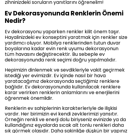
zihninizdeki soruların yanıtlarını öğrenelim!
Ev Dekorasyonunda Renklerin Önemi
Nedir?
Ev dekorasyonu yaparken renkler kilit önem taşır.
Hayalinizdeki ev konseptini yaratmak için renkler size
yardımcı oluyor. Mobilya renklerinden tutun duvar
boyalarına kadar evin renk uyumu dekorasyonun
tüm havasını değiştirecektir. Bu sebeple ev
dekorasyonunda renk seçimi doğru yapılmalıdır.
Hepimizin dinlenmek ve sevdikleriyle vakit geçirmek
istediği yer evimizdir. Ev içinde nasıl bir hava
yaratacağımız dekorasyonda seçtiğimiz renklere
bağlıdır. Ev dekorasyonunda kullanılacak renklere
karar verirken renklerin anlamlarını ve enerjilerini
öğrenmek önemlidir.
Renklerin ev sahiplerinin karakterleriyle de ilişkisi
vardır. Her birimizin evi kendi zevklerimizi yansıtır.
Örneğin renkli ve enerji dolu biriyseniz evinizde ya da
kullandığınız eşyalarda sıcak alt tonlu renkleri daha
sık görmek olasıdır. Daha sakinliğe düşkün bir yapınız