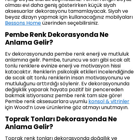
olması evi daha geniş gösterirken küçük siyah
aksesuarlar dekorasyonu tamamlayacak. Siyah ve
beyaz dizayn yapmak için kullanacağınız mobilyaları
Bessons Home
üzerinden seçebilirsiniz.
Pembe Renk Dekorasyonda Ne
Anlama Gelir?
Ev dekorasyonunda pembe renk enerji ve mutluluk
anlamına gelir. Pembe, turuncu ve sarı gibi sıcak alt
tonlu renklere evinize enerji ve motivasyon hissi
katacaktır. Renklerin psikolojik etkileri incelendiğinde
de sıcak alt tonlu renklerin insan motivasyonunu ve
mutluluğunu arttırdığı söylenir. Ev dekorasyonunda
değişiklik yaparak hayata pozitif bir pencereden
bakmak istiyorsanız pembe renk tam size göre!
Pembe renk aksesuarlara uyumlu
konsol & vitrinler
için Wood’n Love ürünlerine göz atmayı unutmayın.
Toprak Tonları Dekorasyonda Ne
Anlama Gelir?
Toprak renk tonları dekorasyonda doğallık ve