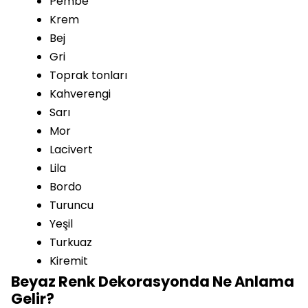
Pembe
Krem
Bej
Gri
Toprak tonları
Kahverengi
Sarı
Mor
Lacivert
Lila
Bordo
Turuncu
Yeşil
Turkuaz
Kiremit
Beyaz Renk Dekorasyonda Ne Anlama
Gelir?