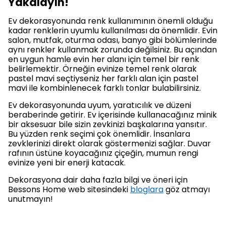
Yakalayın!
Ev dekorasyonunda renk kullanımının önemli olduğu
kadar renklerin uyumlu kullanılması da önemlidir. Evin
salon, mutfak, oturma odası, banyo gibi bölümlerinde
aynı renkler kullanmak zorunda değilsiniz. Bu açından
en uygun hamle evin her alanı için temel bir renk
belirlemektir. Örneğin evinize temel renk olarak
pastel mavi seçtiyseniz her farklı alan için pastel
mavi ile kombinlenecek farklı tonlar bulabilirsiniz.
Ev dekorasyonunda uyum, yaratıcılık ve düzeni
beraberinde getirir. Ev içerisinde kullanacağınız minik
bir aksesuar bile sizin zevkinizi başkalarına yansıtır.
Bu yüzden renk seçimi çok önemlidir. İnsanlara
zevklerinizi direkt olarak göstermenizi sağlar. Duvar
rafının üstüne koyacağınız çiçeğin, mumun rengi
evinize yeni bir enerji katacak.
Dekorasyona dair daha fazla bilgi ve öneri için
Bessons Home web sitesindeki
bloglara
göz atmayı
unutmayın!