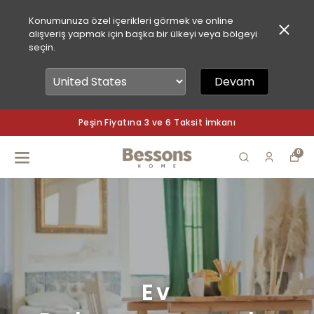
Konumunuza özel içerikleri görmek ve online
alışveriş yapmak için başka bir ülkeyi veya bölgeyi
seçin.
Devam
Peşin Fiyatına 3 ve 6 Taksit İmkanı
0
Ev