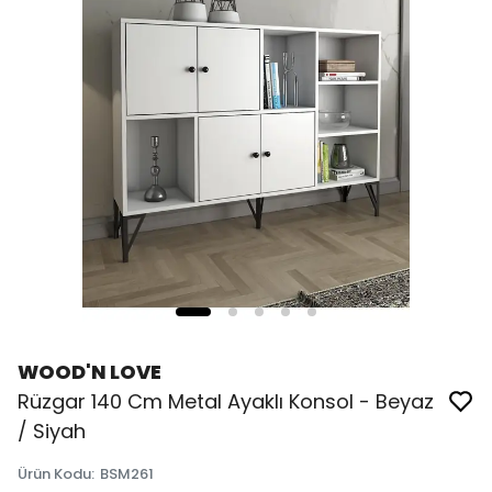
WOOD'N LOVE
Rüzgar 140 Cm Metal Ayaklı Konsol - Beyaz
/ Siyah
Ürün Kodu
:
BSM261