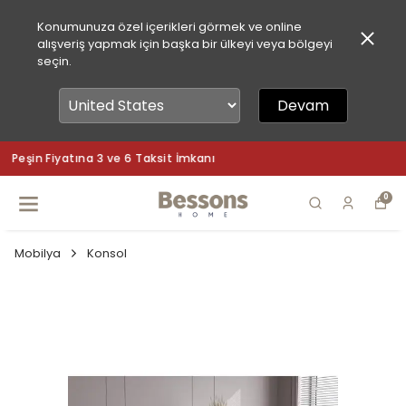
Konumunuza özel içerikleri görmek ve online
alışveriş yapmak için başka bir ülkeyi veya bölgeyi
seçin.
Devam
Peşin Fiyatına 3 ve 6 Taksit İmkanı
0
Mobilya
Konsol