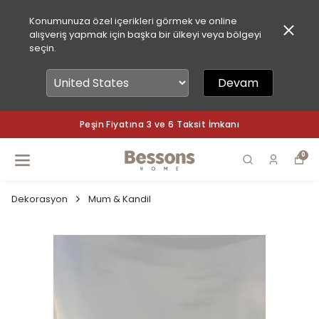
Konumunuza özel içerikleri görmek ve online
alışveriş yapmak için başka bir ülkeyi veya bölgeyi
seçin.
Devam
Peşin Fiyatına 3 ve 6 Taksit İmkanı
0
Dekorasyon
Mum & Kandil