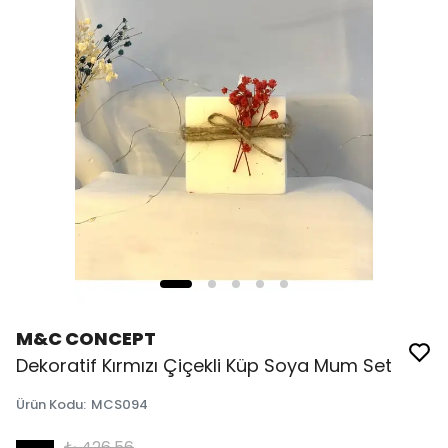
M&C CONCEPT
Dekoratif Kırmızı Çiçekli Küp Soya Mum Set
Ürün Kodu
:
MCS094
₺ 426.56