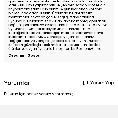
gönderimleri Bessonshome tarafından sağlanmaktadır.;
İade: Kurulumu yapılmamış ve yeniden satılabilir özelliğini
kaybetmemiş tüm ürünlerinizi 14 gün içerisinde kolisiyle
birlikte iade edebilirsiniz.; Üretimde kullanılan tüm
malzemeler çevre ve çocuk sağlığı standartlarına
uygundur.; Ürünlerimizde kullanılan tüm montaj aparatları,
bağlantı parçaları ve aksesuarlar birinci kalite olup TSE’ ye
uygundur.; Tüm dekorasyon ürünlerimizde 1 mm
kalınlığında sac ve kanserojen madde içermeyen boya
kullanılmaktadır.; M&C Concept; yaşam alanlarınızı
değiştirecek ve zenginleştirecek dekorasyon ürünlerini,
sofranızı güzelleştirecek mutfak aksesuarlarını, kaliteli
ürünler ve uygun fiyatlarla birleştiren bir BessonsHome
Devamını Göster
Yorumlar
Yorum Yap
Bu ürün için henüz yorum yapılmamış.