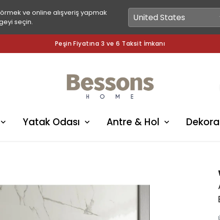
görmek ve online alışveriş yapmak
geyi seçin.
Peşin Fiyatına 3 ve 6 Taksit İmkanı
Yatak Odası
Antre & Hol
Dekora