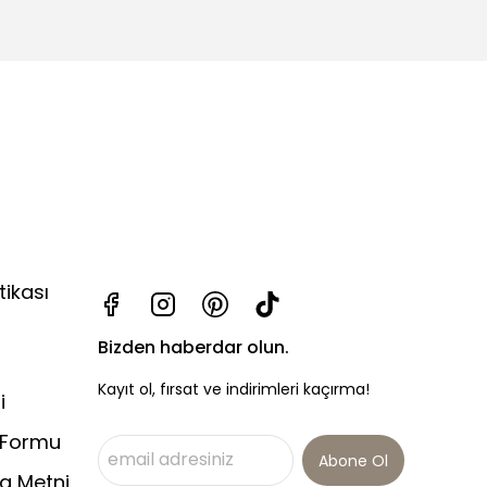
tikası
Bizden haberdar olun.
Kayıt ol, fırsat ve indirimleri kaçırma!
i
 Formu
Abone Ol
a Metni