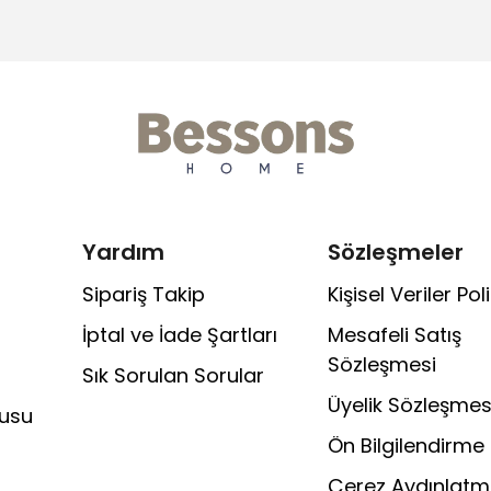
Yardım
Sözleşmeler
Sipariş Takip
Kişisel Veriler Poli
İptal ve İade Şartları
Mesafeli Satış
Sözleşmesi
Sık Sorulan Sorular
Üyelik Sözleşmes
rusu
Ön Bilgilendirme
Çerez Aydınlatm