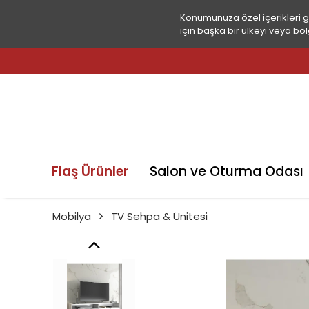
Konumunuza özel içerikleri 
için başka bir ülkeyi veya böl
Flaş Ürünler
Salon ve Oturma Odası
Mobilya
TV Sehpa & Ünitesi