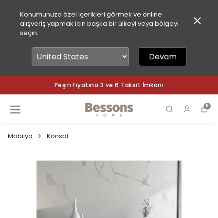
Konumunuza özel içerikleri görmek ve online
alışveriş yapmak için başka bir ülkeyi veya bölgeyi
seçin.
Devam
Peşin Fiyatına 3 ve 6 Taksit İmkanı
0
Mobilya
Konsol