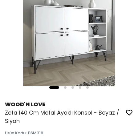
WOOD'N LOVE
Zeta 140 Cm Metal Ayaklı Konsol - Beyaz /
Siyah
Ürün Kodu
:
BSM318