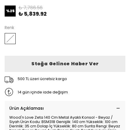
₺ 7,786.56
%
25
₺ 5,839.92
Renk
Stoğa Gelince Haber Ver
500 TL üzeri ücretsiz kargo
14 gün içinde iade değişim
Ürün Açıklaması
Wood'n Love Zeta 140 Cm Metal Ayaklı Konsol - Beyaz /
Siyah Ürün Kodu: BSM318 Genişlik: 140 cm Yükseklik: 100 cm
Derinlik: 35 cm Dolap İç Yükseklik: 80 cm Sunta Rengi: Beyaz