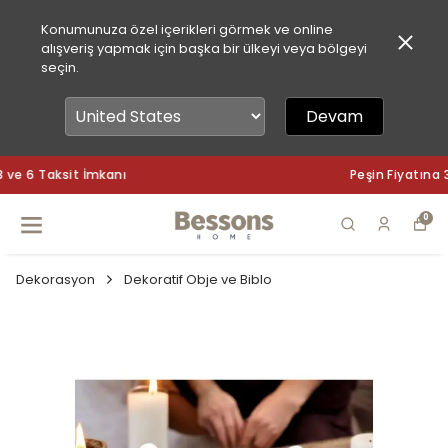
Konumunuza özel içerikleri görmek ve online
alışveriş yapmak için başka bir ülkeyi veya bölgeyi
seçin.
Devam
Peşin Fiyatına 3 ve 6 Taksit İmkanı
0
Dekorasyon
Dekoratif Obje ve Biblo