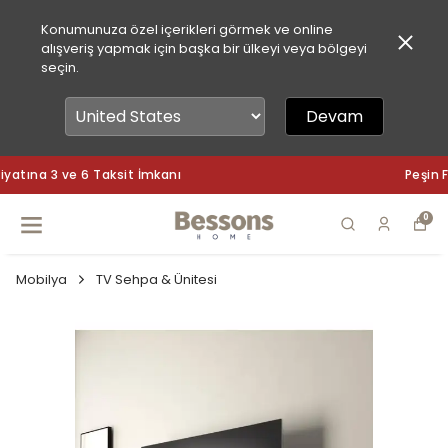
Konumunuza özel içerikleri görmek ve online
alışveriş yapmak için başka bir ülkeyi veya bölgeyi
seçin.
Devam
Peşin Fiyatına 3 ve 6 Taksit İmkanı
0
Mobilya
TV Sehpa & Ünitesi