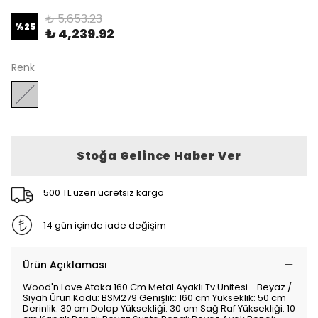
₺ 5,653.23
%
25
₺ 4,239.92
Renk
Stoğa Gelince Haber Ver
500 TL üzeri ücretsiz kargo
14 gün içinde iade değişim
Ürün Açıklaması
Wood'n Love Atoka 160 Cm Metal Ayaklı Tv Ünitesi - Beyaz /
Siyah Ürün Kodu: BSM279 Genişlik: 160 cm Yükseklik: 50 cm
Derinlik: 30 cm Dolap Yüksekliği: 30 cm Sağ Raf Yüksekliği: 10