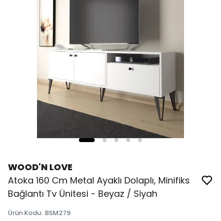
WOOD'N LOVE
Atoka 160 Cm Metal Ayaklı Dolaplı, Minifiks
Bağlantı Tv Ünitesi - Beyaz / Siyah
Ürün Kodu
:
BSM279