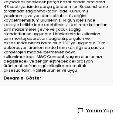
kaynaklı oluşabilecek parça hasarlarında ortalama
48 saat içerisinde parça gönderimleri Bessonshome
tarafından sağlanmaktadır. İade: Kurulumu
yapılmamış ve yeniden satılabilir özelliğini
kaybetmemiş tüm ürünlerinizi 14 gün içerisinde
kolisiyle birlikte iade edebilirsiniz. Üretimde kullanılan
tüm malzemeler çevre ve çocuk sağlığı
standartlarına uygundur. Ürünlerimizde kullanılan
tüm montaj aparatları, bağlantı parçaları ve
aksesuarlar birinci kalite olup TSE’ ye uygundur. Tüm
dekorasyon ürünlerimizde 1 mm kalınlığında sac ve
kanserojen madde içermeyen boya
kullanılmaktadır. M&C Concept; yaşam alanlarınızı
değiştirecek ve zenginleştirecek dekorasyon
ürünlerini, sofranızı güzelleştirecek mutfak
aksesuarlarını, kaliteli ürünler ve uygu
Devamını Göster
Yorum Yap