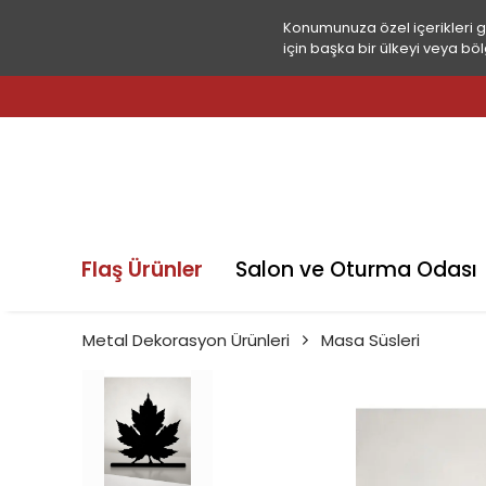
Konumunuza özel içerikleri 
için başka bir ülkeyi veya böl
Flaş Ürünler
Salon ve Oturma Odası
Metal Dekorasyon Ürünleri
Masa Süsleri