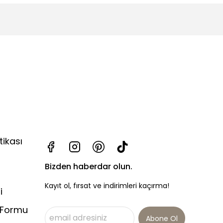
tikası
Bizden haberdar olun.
Kayıt ol, fırsat ve indirimleri kaçırma!
i
 Formu
Abone Ol