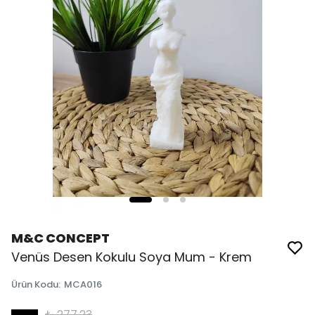
M&C CONCEPT
Venüs Desen Kokulu Soya Mum - Krem
Ürün Kodu
:
MCA016
₺ 277.23