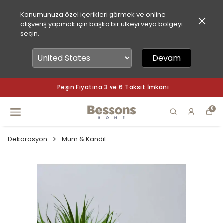
Konumunuza özel içerikleri görmek ve online
alışveriş yapmak için başka bir ülkeyi veya bölgeyi
seçin.
Devam
Peşin Fiyatına 3 ve 6 Taksit İmkanı
0
Dekorasyon
Mum & Kandil