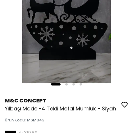
M&C CONCEPT
Yılbaşı Model-4 Tekli Metal Mumluk - Siyah
Ürün Kodu
:
MSM043
₺ 319.89