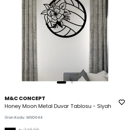
M&C CONCEPT
Honey Moon Metal Duvar Tablosu - Siyah
Ürün Kodu
:
MSD044
₺ 746.56