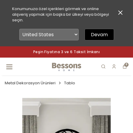
Konumunuza özel içerikleri görmek ve online
alışveriş yapmak için başka bir ülkeyi veya bölgeyi
seçin.
Devam
ı
Peşin Fiyatına 3 ve 6 Taksit İmkan
0
Metal Dekorasyon Ürünleri
Tablo