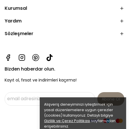
Kurumsal
Yardım
Sözleşmeler
Bizden haberdar olun.
Kayıt ol, fırsat ve indirimleri kaçırma!
Abone Ol
Alışveriş deneyiminizi iyileştirmek için
yasal düzenlemelere uygun çerezler
(cookies) kullanıyoruz. Detaylı bilgiye
Gizlilik ve Çerez Politikası
sayfamızdan
erişebilirsiniz.