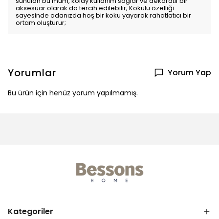
sunulan bu mum, kolay kullanım sağlar ve dekoratif bir
aksesuar olarak da tercih edilebilir; Kokulu özelliği
sayesinde odanızda hoş bir koku yayarak rahatlatıcı bir
ortam oluşturur;
Yorumlar
Yorum Yap
Bu ürün için henüz yorum yapılmamış.
Kategoriler