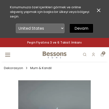
Konumunuza özel içerikleri görmek ve online
alışveriş yapmak için başka bir ülkeyi veya bölgeyi
seçin.
Devam
3 ve 6 Taksit İmkanı
Peşin Fiyatına 
0
Dekorasyon
Mum & Kandil