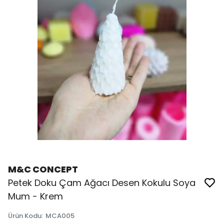
M&C CONCEPT
Petek Doku Çam Ağacı Desen Kokulu Soya
Mum - Krem
Ürün Kodu
:
MCA005