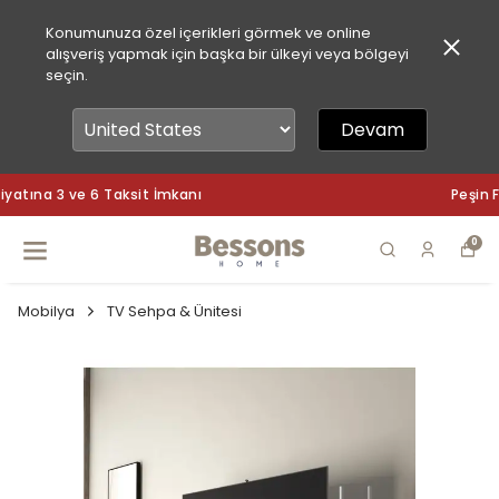
Konumunuza özel içerikleri görmek ve online
alışveriş yapmak için başka bir ülkeyi veya bölgeyi
seçin.
Devam
Peşin Fiyatına 3 ve 6 Taksit İmkanı
0
Mobilya
TV Sehpa & Ünitesi