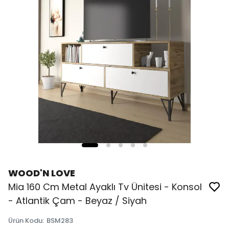
WOOD'N LOVE
Mia 160 Cm Metal Ayaklı Tv Ünitesi - Konsol
- Atlantik Çam - Beyaz / Siyah
Ürün Kodu
:
BSM283