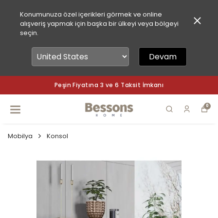
Konumunuza özel içerikleri görmek ve online
alışveriş yapmak için başka bir ülkeyi veya bölgeyi
seçin.
Devam
Peşin Fiyatına 3 ve 6 Taksit İmkanı
0
Mobilya
Konsol