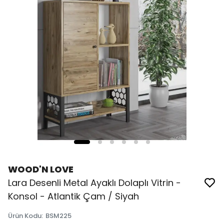
WOOD'N LOVE
Lara Desenli Metal Ayaklı Dolaplı Vitrin -
Konsol - Atlantik Çam / Siyah
Ürün Kodu
:
BSM225