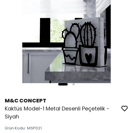
M&C CONCEPT
Kaktüs Model-1 Metal Desenli Peçetelik -
Siyah
Ürün Kodu
:
MSP021