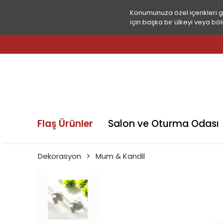
Konumunuza özel içerikleri 
için başka bir ülkeyi veya böl
Flaş Ürünler
Salon ve Oturma Odası
Dekorasyon
Mum & Kandil