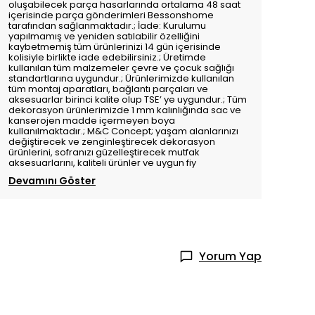
oluşabilecek parça hasarlarında ortalama 48 saat
içerisinde parça gönderimleri Bessonshome
tarafından sağlanmaktadır.; İade: Kurulumu
yapılmamış ve yeniden satılabilir özelliğini
kaybetmemiş tüm ürünlerinizi 14 gün içerisinde
kolisiyle birlikte iade edebilirsiniz.; Üretimde
kullanılan tüm malzemeler çevre ve çocuk sağlığı
standartlarına uygundur.; Ürünlerimizde kullanılan
tüm montaj aparatları, bağlantı parçaları ve
aksesuarlar birinci kalite olup TSE’ ye uygundur.; Tüm
dekorasyon ürünlerimizde 1 mm kalınlığında sac ve
kanserojen madde içermeyen boya
kullanılmaktadır.; M&C Concept; yaşam alanlarınızı
değiştirecek ve zenginleştirecek dekorasyon
ürünlerini, sofranızı güzelleştirecek mutfak
aksesuarlarını, kaliteli ürünler ve uygun fiy
Devamını Göster
Yorum Yap