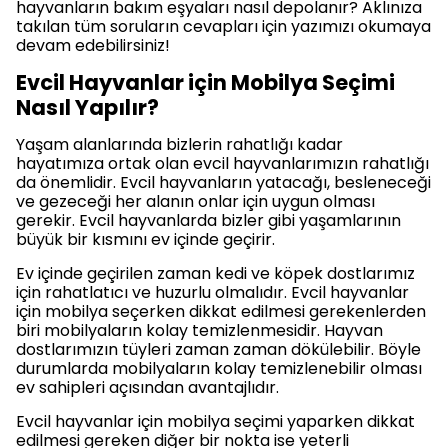
hayvanların bakım eşyaları nasıl depolanır? Aklınıza
takılan tüm soruların cevapları için yazımızı okumaya
devam edebilirsiniz!
Evcil Hayvanlar için Mobilya Seçimi
Nasıl Yapılır?
Yaşam alanlarında bizlerin rahatlığı kadar
hayatımıza ortak olan evcil hayvanlarımızın rahatlığı
da önemlidir. Evcil hayvanların yatacağı, besleneceği
ve gezeceği her alanın onlar için uygun olması
gerekir. Evcil hayvanlarda bizler gibi yaşamlarının
büyük bir kısmını ev içinde geçirir.
Ev içinde geçirilen zaman kedi ve köpek dostlarımız
için rahatlatıcı ve huzurlu olmalıdır. Evcil hayvanlar
için mobilya seçerken dikkat edilmesi gerekenlerden
biri mobilyaların kolay temizlenmesidir. Hayvan
dostlarımızın tüyleri zaman zaman dökülebilir. Böyle
durumlarda mobilyaların kolay temizlenebilir olması
ev sahipleri açısından avantajlıdır.
Evcil hayvanlar için mobilya seçimi yaparken dikkat
edilmesi gereken diğer bir nokta ise yeterli