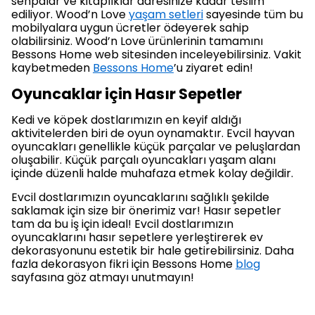
sehpalar ve kitaplıklar adresinize kadar teslim
ediliyor. Wood’n Love
yaşam setleri
sayesinde tüm bu
mobilyalara uygun ücretler ödeyerek sahip
olabilirsiniz. Wood’n Love ürünlerinin tamamını
Bessons Home web sitesinden inceleyebilirsiniz. Vakit
kaybetmeden
Bessons Home
’u ziyaret edin!
Oyuncaklar için Hasır Sepetler
Kedi ve köpek dostlarımızın en keyif aldığı
aktivitelerden biri de oyun oynamaktır. Evcil hayvan
oyuncakları genellikle küçük parçalar ve peluşlardan
oluşabilir. Küçük parçalı oyuncakları yaşam alanı
içinde düzenli halde muhafaza etmek kolay değildir.
Evcil dostlarımızın oyuncaklarını sağlıklı şekilde
saklamak için size bir önerimiz var! Hasır sepetler
tam da bu iş için ideal! Evcil dostlarımızın
oyuncaklarını hasır sepetlere yerleştirerek ev
dekorasyonunu estetik bir hale getirebilirsiniz. Daha
fazla dekorasyon fikri için Bessons Home
blog
sayfasına göz atmayı unutmayın!