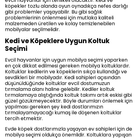
evcil hayvanlar için tehlikeli olacaktır. Kedi ve
köpekler tozlu alanda oyun oynadıkça nefes darlığı
gibi problemler yaşayabilir. Bu gibi sağlık
problemlerinin önlenmesi için mutlaka kaliteli
malzemeden üretilen ve kolay temizlenebilen
mobilyalar seçilmelidir.
Kedi ve Köpeklere Uygun Koltuk
Seçimi
Evcil hayvanlar için uygun mobilya seçimi yaparken
en çok dikkat edilmesi gereken mobilya koltuklardır.
Koltuklar kedilerin ve köpeklerin sıkça kullandığı ve
sevdikleri bir mobilyadır. Kedi sahipleri açısından
düşünüldüğünde koltuklar evcil dostumuzun
tırmalama alanı haline gelebilir. Kediler koltuk
tırmalamaya alıştığında koltuk takımı artık eskisi gibi
güzel gözükmeyecektir. Böyle durumları önlemek için
yapılması gereken şey kedi dostlarımızın
tırmalayamayacağı kumaş ile döşenen koltuklar
tercih etmektir.
Evde köpek dostlarımızla yaşayan ev sahipleri için de
mobilya seçimi oldukça önemlidir. Koltuklara yapışan