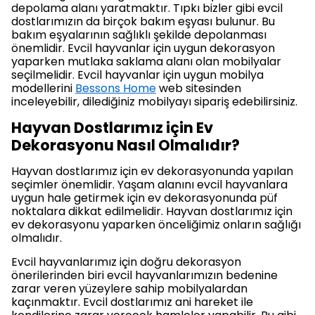
depolama alanı yaratmaktır. Tıpkı bizler gibi evcil
dostlarımızın da birçok bakım eşyası bulunur. Bu
bakım eşyalarının sağlıklı şekilde depolanması
önemlidir. Evcil hayvanlar için uygun dekorasyon
yaparken mutlaka saklama alanı olan mobilyalar
seçilmelidir. Evcil hayvanlar için uygun mobilya
modellerini
Bessons Home
web sitesinden
inceleyebilir, dilediğiniz mobilyayı sipariş edebilirsiniz.
Hayvan Dostlarımız için Ev
Dekorasyonu Nasıl Olmalıdır?
Hayvan dostlarımız için ev dekorasyonunda yapılan
seçimler önemlidir. Yaşam alanını evcil hayvanlara
uygun hale getirmek için ev dekorasyonunda püf
noktalara dikkat edilmelidir. Hayvan dostlarımız için
ev dekorasyonu yaparken önceliğimiz onların sağlığı
olmalıdır.
Evcil hayvanlarımız için doğru dekorasyon
önerilerinden biri evcil hayvanlarımızın bedenine
zarar veren yüzeylere sahip mobilyalardan
kaçınmaktır. Evcil dostlarımız ani hareket ile