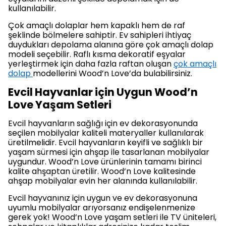
kullanılabilir.
Çok amaçlı dolaplar hem kapaklı hem de raf
şeklinde bölmelere sahiptir. Ev sahipleri ihtiyaç
duydukları depolama alanına göre çok amaçlı dolap
modeli seçebilir. Raflı kısma dekoratif eşyalar
yerleştirmek için daha fazla raftan oluşan
çok amaçlı
dolap
modellerini Wood’n Love’da bulabilirsiniz.
Evcil Hayvanlar için Uygun Wood’n
Love Yaşam Setleri
Evcil hayvanların sağlığı için ev dekorasyonunda
seçilen mobilyalar kaliteli materyaller kullanılarak
üretilmelidir. Evcil hayvanların keyifli ve sağlıklı bir
yaşam sürmesi için ahşap ile tasarlanan mobilyalar
uygundur. Wood’n Love ürünlerinin tamamı birinci
kalite ahşaptan üretilir. Wood’n Love kalitesinde
ahşap mobilyalar evin her alanında kullanılabilir.
Evcil hayvanınız için uygun ve ev dekorasyonuna
uyumlu mobilyalar arıyorsanız endişelenmenize
gerek yok! Wood’n Love yaşam setleri ile TV üniteleri,