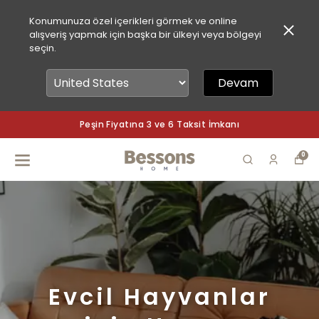
Konumunuza özel içerikleri görmek ve online
alışveriş yapmak için başka bir ülkeyi veya bölgeyi
seçin.
Devam
Peşin Fiyatına 3 ve 6 Taksit İmkanı
0
Evcil Hayvanlar