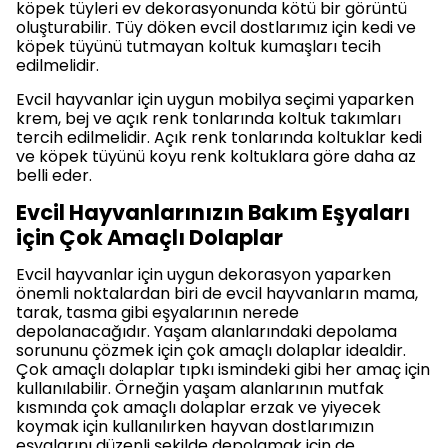
köpek tüyleri ev dekorasyonunda kötü bir görüntü
oluşturabilir. Tüy döken evcil dostlarımız için kedi ve
köpek tüyünü tutmayan koltuk kumaşları tecih
edilmelidir.
Evcil hayvanlar için uygun mobilya seçimi yaparken
krem, bej ve açık renk tonlarında koltuk takımları
tercih edilmelidir. Açık renk tonlarında koltuklar kedi
ve köpek tüyünü koyu renk koltuklara göre daha az
belli eder.
Evcil Hayvanlarınızın Bakım Eşyaları
için Çok Amaçlı Dolaplar
Evcil hayvanlar için uygun dekorasyon yaparken
önemli noktalardan biri de evcil hayvanların mama,
tarak, tasma gibi eşyalarının nerede
depolanacağıdır. Yaşam alanlarındaki depolama
sorununu çözmek için çok amaçlı dolaplar idealdir.
Çok amaçlı dolaplar tıpkı ismindeki gibi her amaç için
kullanılabilir. Örneğin yaşam alanlarının mutfak
kısmında çok amaçlı dolaplar erzak ve yiyecek
koymak için kullanılırken hayvan dostlarımızın
eşyalarını düzenli şekilde depolamak için de