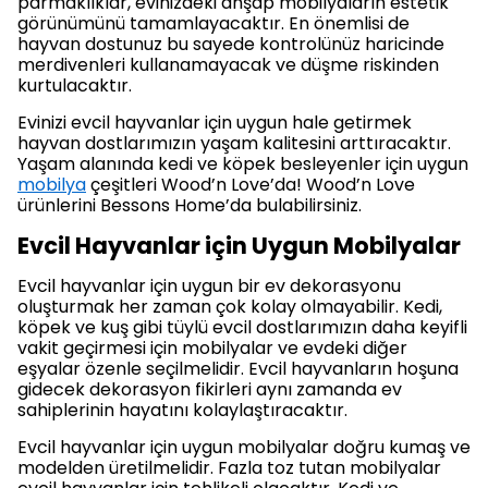
parmaklıklar, evinizdeki ahşap mobilyaların estetik
görünümünü tamamlayacaktır. En önemlisi de
hayvan dostunuz bu sayede kontrolünüz haricinde
merdivenleri kullanamayacak ve düşme riskinden
kurtulacaktır.
Evinizi evcil hayvanlar için uygun hale getirmek
hayvan dostlarımızın yaşam kalitesini arttıracaktır.
Yaşam alanında kedi ve köpek besleyenler için uygun
mobilya
çeşitleri Wood’n Love’da! Wood’n Love
ürünlerini Bessons Home’da bulabilirsiniz.
Evcil Hayvanlar için Uygun Mobilyalar
Evcil hayvanlar için uygun bir ev dekorasyonu
oluşturmak her zaman çok kolay olmayabilir. Kedi,
köpek ve kuş gibi tüylü evcil dostlarımızın daha keyifli
vakit geçirmesi için mobilyalar ve evdeki diğer
eşyalar özenle seçilmelidir. Evcil hayvanların hoşuna
gidecek dekorasyon fikirleri aynı zamanda ev
sahiplerinin hayatını kolaylaştıracaktır.
Evcil hayvanlar için uygun mobilyalar doğru kumaş ve
modelden üretilmelidir. Fazla toz tutan mobilyalar