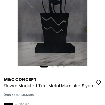
M&C CONCEPT
Flower Model - 1 Tekli Metal Mumluk - Siyah
Ürün Kodu
:
MSM010
₺ 319.89