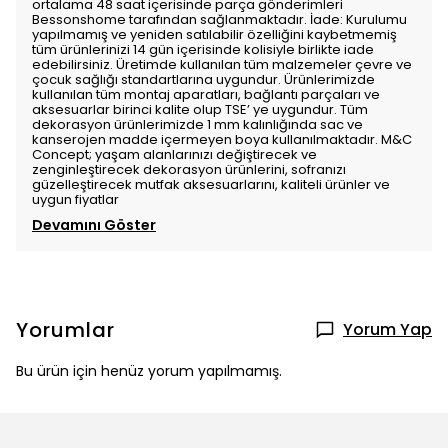
ortalama 48 saat içerisinde parça gönderimleri
Bessonshome tarafından sağlanmaktadır. İade: Kurulumu
yapılmamış ve yeniden satılabilir özelliğini kaybetmemiş
tüm ürünlerinizi 14 gün içerisinde kolisiyle birlikte iade
edebilirsiniz. Üretimde kullanılan tüm malzemeler çevre ve
çocuk sağlığı standartlarına uygundur. Ürünlerimizde
kullanılan tüm montaj aparatları, bağlantı parçaları ve
aksesuarlar birinci kalite olup TSE’ ye uygundur. Tüm
dekorasyon ürünlerimizde 1 mm kalınlığında sac ve
kanserojen madde içermeyen boya kullanılmaktadır. M&C
Concept; yaşam alanlarınızı değiştirecek ve
zenginleştirecek dekorasyon ürünlerini, sofranızı
güzelleştirecek mutfak aksesuarlarını, kaliteli ürünler ve
uygun fiyatlar
Devamını Göster
Yorumlar
Yorum Yap
Bu ürün için henüz yorum yapılmamış.