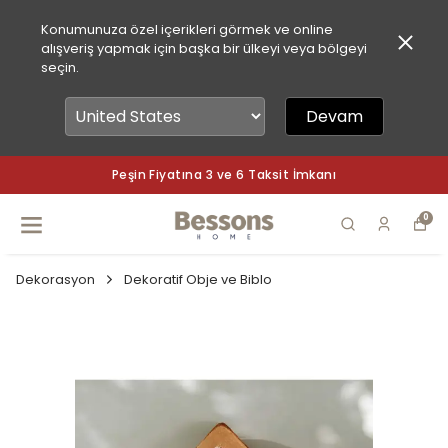
Konumunuza özel içerikleri görmek ve online
alışveriş yapmak için başka bir ülkeyi veya bölgeyi
seçin.
Devam
Peşin Fiyatına 3 ve 6 Taksit İmkanı
0
Dekorasyon
Dekoratif Obje ve Biblo