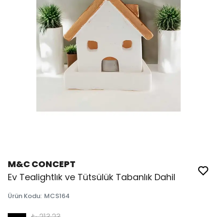
M&C CONCEPT
Ev Tealightlık ve Tütsülük Tabanlık Dahil
Ürün Kodu
:
MCS164
₺ 213.23