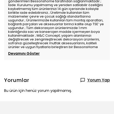
gönderimleri Bessonshome tarafından sağlanmaktadır.;
İade: Kurulumu yapılmamış ve yeniden satılabilir özelliğini
kaybetmemiş tüm ürünlerinizi 14 gün içerisinde kolisiyle
birlikte iade edebilirsiniz.; Üretimde kullanılan tüm
malzemeler çevre ve çocuk sağlığı standartlarına
uygundur.; Ürünlerimizde kullanılan tüm montaj aparatları,
bağlantı parçaları ve aksesuarlar birinci kalite olup TSE’ ye
uygundur.; Tüm dekorasyon ürünlerimizde 1 mm
kalınlığında sac ve kanserojen madde içermeyen boya
kullanılmaktadır.; M&C Concept; yaşam alanlarınızı
değiştirecek ve zenginleştirecek dekorasyon ürünlerini,
sofranızı güzelleştirecek mutfak aksesuarlarını, kaliteli
ürünler ve uygun fiyatlarla birleştiren bir BessonsHome
Devamını Göster
Yorumlar
Yorum Yap
Bu ürün için henüz yorum yapılmamış.