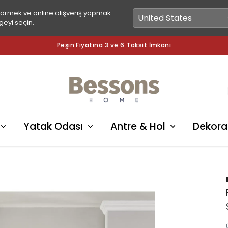
görmek ve online alışveriş yapmak
geyi seçin.
Peşin Fiyatına 3 ve 6 Taksit İmkanı
Yatak Odası
Antre & Hol
Dekora