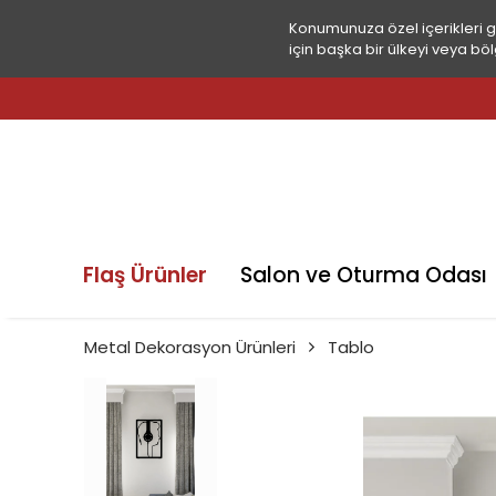
Konumunuza özel içerikleri 
için başka bir ülkeyi veya böl
Flaş Ürünler
Salon ve Oturma Odası
Metal Dekorasyon Ürünleri
Tablo