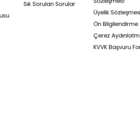
Sözleşmesi
Sık Sorulan Sorular
Üyelik Sözleşmes
rusu
Ön Bilgilendirme
Çerez Aydınlatm
KVVK Başvuru F