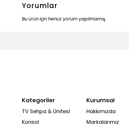
Yorumlar
Bu ürün için henüz yorum yapılmamış.
Kategoriler
Kurumsal
TV Sehpa & Ünitesi
Hakkımızda
Konsol
Markalarımız