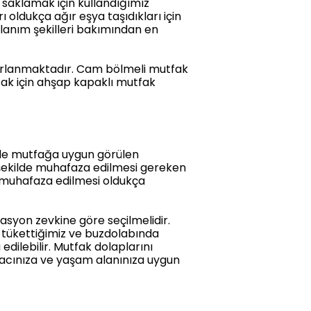
 saklamak için kullandığımız
 oldukça ağır eşya taşıdıkları için
llanım şekilleri bakımından en
tasarlanmaktadır. Cam bölmeli mutfak
tfak için ahşap kapaklı mutfak
inde mutfağa uygun görülen
 şekilde muhafaza edilmesi gereken
 muhafaza edilmesi oldukça
asyon zevkine göre seçilmelidir.
ın tükettiğimiz ve buzdolabında
ilebilir. Mutfak dolaplarını
iyacınıza ve yaşam alanınıza uygun