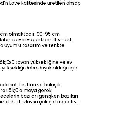
d’n Love kalitesinde üretilen ahşap
95 cm olmaktadır. 90-95 cm
labı dizaynı yaparken alt ve üst
na uyumlu tasarım ve renkte
ölçüsü tavan yüksekliğine ve ev
yüksekliği daha düşük olduğu için
da satılan fırın ve bulaşık
krar ölçü almaya gerek
celerin bazıları genişken bazıları
rınız daha fazlaysa çok çekmeceli ve