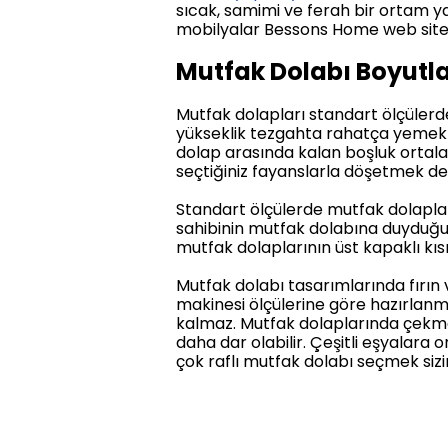
sıcak, samimi ve ferah bir ortam y
mobilyalar Bessons Home web sitesi
Mutfak Dolabı Boyutla
Mutfak dolapları standart ölçülerd
yükseklik tezgahta rahatça yemek ya
dolap arasında kalan boşluk ortal
seçtiğiniz fayanslarla döşetmek de
Standart ölçülerde mutfak dolaplar
sahibinin mutfak dolabına duyduğu 
mutfak dolaplarının üst kapaklı kı
Mutfak dolabı tasarımlarında fırın 
makinesi ölçülerine göre hazırlanm
kalmaz. Mutfak dolaplarında çekmec
daha dar olabilir. Çeşitli eşyalara
çok raflı mutfak dolabı seçmek sizin