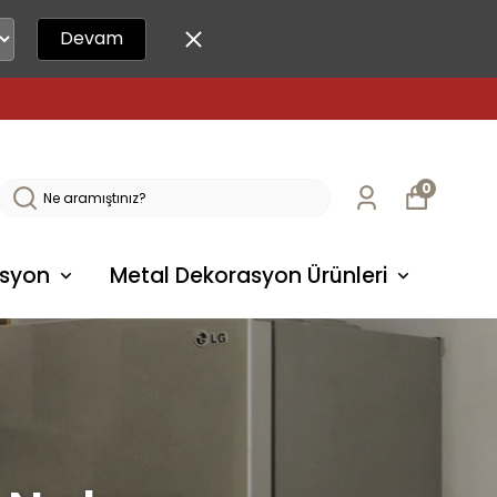
Devam
0
syon
Metal Dekorasyon Ürünleri