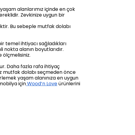
 yaşam alanlarımız içinde en çok
reklidir. Zevkinize uygun bir
cektir. Bu sebeple mutfak dolabı
ir temel ihtiyacı sağladıkları
i nokta alanın boyutlarıdır.
 ölçmelisiniz.
r. Daha fazla rafa ihtiyaç
miz mutfak dolabı seçmeden önce
elirlemek yaşam alanınıza en uygun
obilya için
Wood’n Love
ürünlerini