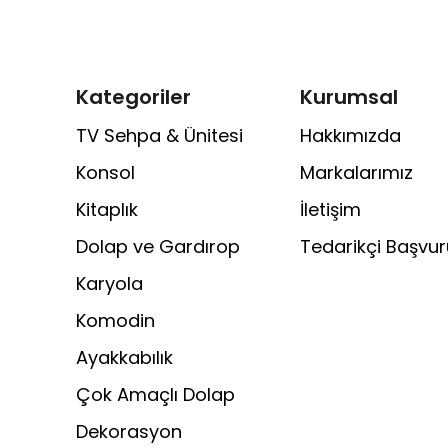
Kategoriler
Kurumsal
TV Sehpa & Ünitesi
Hakkımızda
Konsol
Markalarımız
Kitaplık
İletişim
Dolap ve Gardırop
Tedarikçi Başvu
Karyola
Komodin
Ayakkabılık
Çok Amaçlı Dolap
Dekorasyon