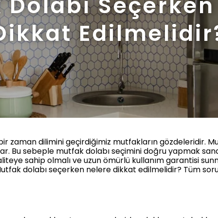
 Dolabı Seçerken
Dikkat Edilmelidir
bir zaman dilimini geçirdiğimiz mutfakların gözdeleridir. 
ar. Bu sebeple mutfak dolabı seçimini doğru yapmak san
aliteye sahip olmalı ve uzun ömürlü kullanım garantisi sunm
tfak dolabı seçerken nelere dikkat edilmelidir? Tüm sorula