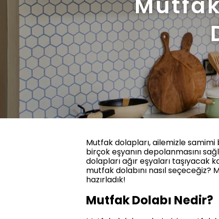
Mutfak
Mutfak dolapları, ailemizle samimi 
birçok eşyanın depolanmasını sağl
dolapları ağır eşyaları taşıyacak k
mutfak dolabını nasıl seçeceğiz? Mu
hazırladık!
Mutfak Dolabı Nedir?