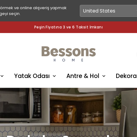
görmek ve online alışveriş yapmak
geyi seçin.
Peşin Fiyatına 3 ve 6 Taksit İmkanı
Yatak Odası
Antre & Hol
Dekora