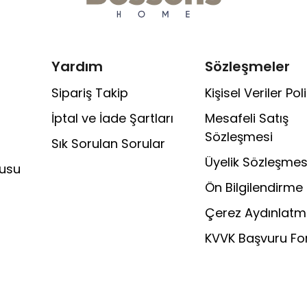
Yardım
Sözleşmeler
Sipariş Takip
Kişisel Veriler Poli
İptal ve İade Şartları
Mesafeli Satış
Sözleşmesi
Sık Sorulan Sorular
Üyelik Sözleşmes
rusu
Ön Bilgilendirme
Çerez Aydınlatm
KVVK Başvuru F