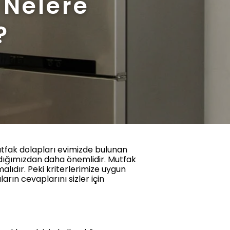
 Nelere
?
Mutfak dolapları evimizde bulunan
dığımızdan daha önemlidir. Mutfak
alıdır. Peki kriterlerimize uygun
rın cevaplarını sizler için