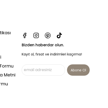
tikası
Bizden haberdar olun.
Kayıt ol, fırsat ve indirimleri kaçırma!
i
 Formu
Abone Ol
a Metni
ormu