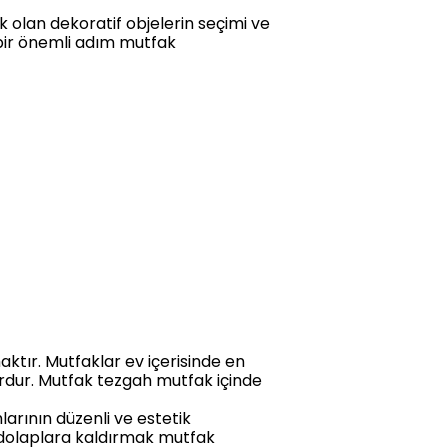
 olan dekoratif objelerin seçimi ve
 bir önemli adım mutfak
ktır. Mutfaklar ev içerisinde en
rdur. Mutfak tezgah mutfak içinde
arının düzenli ve estetik
dolaplara kaldırmak mutfak