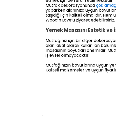
etmek için de tercih edilmektedir.
Mutfak dekorasyonunda
çok amaçl
yaparken alanınıza uygun boyutlard
taşıdığı için kaliteli olmalıdır. He
Wood’n Love’u ziyaret edebilirsiniz.
Yemek Masasını Estetik ve 
Mutfağınız için bir diğer dekorasyo
alanı aktif olarak kullanılan bölüm
masasının boyutları önemlidir. M
işlevsel olmayacaktır.
Mutfağınızın boyutlarına uygun ye
Kaliteli malzemeler ve uygun fiyatlı