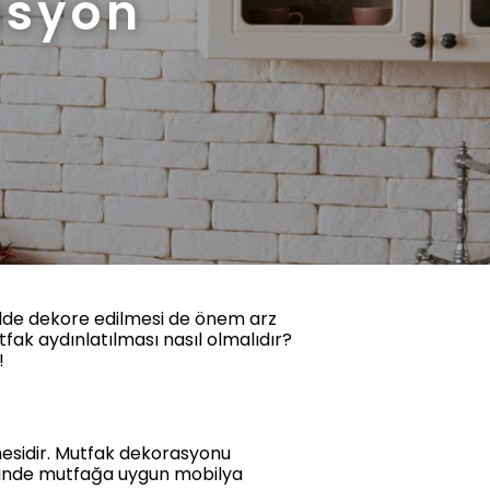
asyon
ekilde dekore edilmesi de önem arz
fak aydınlatılması nasıl olmalıdır?
m!
mesidir. Mutfak dekorasyonu
cinde mutfağa uygun mobilya