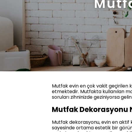
Mutf
Mutfak evin en çok vakit geçirilen 
etmektedir. Mutfakta kullanılan mo
soruları zihninizde geziniyorsa gel
Mutfak Dekorasyonu 
Mutfak dekorasyonu, evin en aktif 
sayesinde ortama estetik bir gör