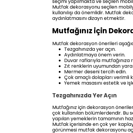
seçimi yapılmakta ve seçilen mobil
Mutfak dekorasyonu seçilen mobilyal
kullanılışı da önemlidir. Mutfak d
aydınlatmasını dizayn etmektir.
Mutfağınız için Dekora
Mutfak dekorasyon önerileri aşağıd
Tezgahınızda yer açın.
Aydınlatmaya önem verin.
Duvar raflarıyla mutfağınıza r
Zıt renklerin uyumundan yarar
Mermer deseni tercih edin.
Çok amaçlı dolapları verimli k
Yemek masasını estetik ve iş
Tezgahınızda Yer Açın
Mutfağınız için dekorasyon öneriler
çok kullanılan bölümlerdendir. Bu 
yapılan yemeklerin tamamının haz
Mutfak içerisinde en çok yer kapla
görünmesi mutfak dekorasyonu açı