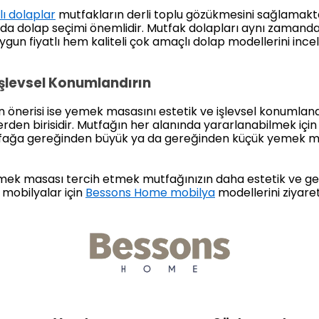
ı dolaplar
mutfakların derli toplu gözükmesini sağlamakt
a dolap seçimi önemlidir. Mutfak dolapları aynı zamanda 
m uygun fiyatlı hem kaliteli çok amaçlı dolap modellerini inc
İşlevsel Konumlandırın
n önerisi ise yemek masasını estetik ve işlevsel konumland
lerden birisidir. Mutfağın her alanında yararlanabilmek içi
utfağa gereğinden büyük ya da gereğinden küçük yemek ma
mek masası tercih etmek mutfağınızın daha estetik ve ge
 mobilyalar için
Bessons Home mobilya
modellerini ziyaret 