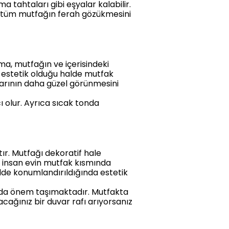
 tahtaları gibi eşyalar kalabilir.
sı tüm mutfağın ferah gözükmesini
ma, mutfağın ve içerisindeki
k estetik olduğu halde mutfak
arının daha güzel görünmesini
 olur. Ayrıca sıcak tonda
ır. Mutfağı dekoratif hale
ğu insan evin mutfak kısmında
lde konumlandırıldığında estetik
nda önem taşımaktadır. Mutfakta
yacağınız bir duvar rafı arıyorsanız