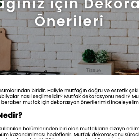
ağınız için Dekor
Önerileri
kısımlarından biridir. Haliyle mutfağın doğru ve estetik ş
bilyalar nasıl seçilmelidir? Mutfak dekorasyonu nedir? Mut
in beraber mutfak için dekorasyon önerilerimizi inceleyeli
Nedir?
kullanılan bölümlerinden biri olan mutfakların dizayn edil
ünüm kazandırılması hedeflenir. Mutfak dekorasyonu süre