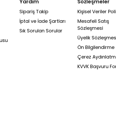
Yardım
Sözleşmeler
Sipariş Takip
Kişisel Veriler Poli
İptal ve İade Şartları
Mesafeli Satış
Sözleşmesi
Sık Sorulan Sorular
Üyelik Sözleşmes
rusu
Ön Bilgilendirme
Çerez Aydınlatm
KVVK Başvuru F