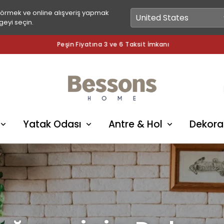
görmek ve online alışveriş yapmak
geyi seçin.
Peşin Fiyatına 3 ve 6 Taksit İmkanı
Yatak Odası
Antre & Hol
Dekora