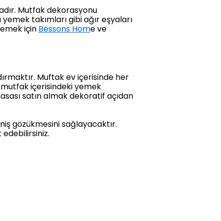
adır. Mutfak dekorasyonu
yemek takımları gibi ağır eşyaları
elemek için
Bessons Hom
e ve
ırmaktır. Muftak ev içerisinde her
n mutfak içerisindeki yemek
sası satın almak dekoratif açıdan
niş gözükmesini sağlayacaktır.
edebilirsiniz.