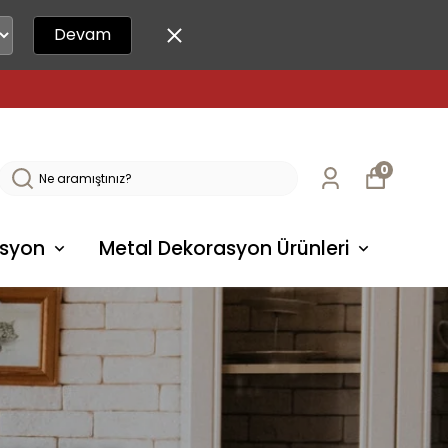
Devam
0
syon
Metal Dekorasyon Ürünleri