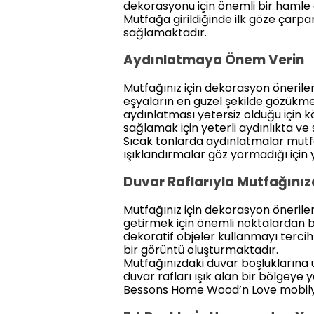
dekorasyonu için önemli bir hamle o
Mutfağa girildiğinde ilk göze çarp
sağlamaktadır.
Aydınlatmaya Önem Verin
Mutfağınız için dekorasyon önerile
eşyaların en güzel şekilde gözükme
aydınlatması yetersiz olduğu için 
sağlamak için yeterli aydınlıkta ve s
Sıcak tonlarda aydınlatmalar mutf
ışıklandırmalar göz yormadığı için
Duvar Raflarıyla Mutfağınız
Mutfağınız için dekorasyon öneriler
getirmek için önemli noktalardan bi
dekoratif objeler kullanmayı terci
bir görüntü oluşturmaktadır.
Mutfağınızdaki duvar boşluklarına
duvar rafları ışık alan bir bölgeye 
Bessons Home Wood’n Love mobilyala