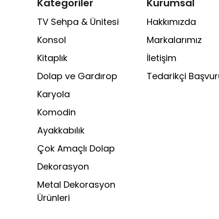
Kategoriler
Kurumsal
TV Sehpa & Ünitesi
Hakkımızda
Konsol
Markalarımız
Kitaplık
İletişim
Dolap ve Gardırop
Tedarikçi Başvu
Karyola
Komodin
Ayakkabılık
Çok Amaçlı Dolap
Dekorasyon
Metal Dekorasyon
Ürünleri