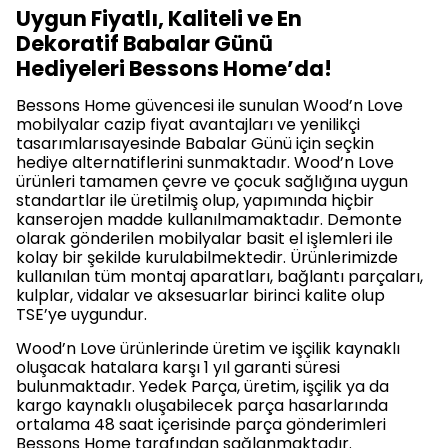
Uygun Fiyatlı, Kaliteli ve En
Dekoratif Babalar Günü
Hediyeleri Bessons Home’da!
Bessons Home güvencesi ile sunulan Wood’n Love
mobilyalar cazip fiyat avantajları ve yenilikçi
tasarımlarısayesinde Babalar Günü için seçkin
hediye alternatiflerini sunmaktadır. Wood’n Love
ürünleri tamamen çevre ve çocuk sağlığına uygun
standartlar ile üretilmiş olup, yapımında hiçbir
kanserojen madde kullanılmamaktadır. Demonte
olarak gönderilen mobilyalar basit el işlemleri ile
kolay bir şekilde kurulabilmektedir. Ürünlerimizde
kullanılan tüm montaj aparatları, bağlantı parçaları,
kulplar, vidalar ve aksesuarlar birinci kalite olup
TSE’ye uygundur.
Wood’n Love ürünlerinde üretim ve işçilik kaynaklı
oluşacak hatalara karşı 1 yıl garanti süresi
bulunmaktadır. Yedek Parça, üretim, işçilik ya da
kargo kaynaklı oluşabilecek parça hasarlarında
ortalama 48 saat içerisinde parça gönderimleri
Bessons Home tarafından sağlanmaktadır.