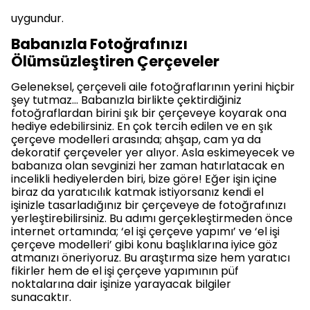
uygundur.
Babanızla Fotoğrafınızı
Ölümsüzleştiren Çerçeveler
Geleneksel, çerçeveli aile fotoğraflarının yerini hiçbir
şey tutmaz… Babanızla birlikte çektirdiğiniz
fotoğraflardan birini şık bir çerçeveye koyarak ona
hediye edebilirsiniz. En çok tercih edilen ve en şık
çerçeve modelleri arasında; ahşap, cam ya da
dekoratif çerçeveler yer alıyor. Asla eskimeyecek ve
babanıza olan sevginizi her zaman hatırlatacak en
incelikli hediyelerden biri, bize göre! Eğer işin içine
biraz da yaratıcılık katmak istiyorsanız kendi el
işinizle tasarladığınız bir çerçeveye de fotoğrafınızı
yerleştirebilirsiniz. Bu adımı gerçekleştirmeden önce
internet ortamında; ‘el işi çerçeve yapımı’ ve ‘el işi
çerçeve modelleri’ gibi konu başlıklarına iyice göz
atmanızı öneriyoruz. Bu araştırma size hem yaratıcı
fikirler hem de el işi çerçeve yapımının püf
noktalarına dair işinize yarayacak bilgiler
sunacaktır.