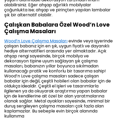
alabilirsiniz. Eğer ahşap ağırlıklı mobilyalar
çoğunlukta ise; ahşap ve pirinçten yapılan lambalar
şık bir alternatif olabilir.
Çalışkan Babalara Özel Wood’n Love
Çalışma Masaları
Wood’n Love Çalışma Masaları
evinde veya işyerinde
çalışan babanız için en şık, uygun fiyatlı ve dayanıklı
hediye alternatifleri arasında yer almaktadır. Açık
ahşap rengi sayesinde, birçok mobilya ve
dekorasyon tipine uyum sağlayan şık çalışma
masaları, babanızın yıllar boyunca sıkılmadan
kullanacağı pratik ve konforlu bir tasarıma sahip!
Wood’n Love çalışma masaları sadece çalışan
babalar için değil, çeşitli hobileri olan babalar için de
oldukça idealdir. Çeşitli el işleri ve tasarımlarla
ilgilenen ya da okuyarak araştırma yapan babalar
için de kendilerine ait özel bir alan yaratmalarına
olanak sağlar. Metal ayakları sayesinde, minimal bir
duruş sergileyen çalışma masaları çok fazla alan
kaplamazlar. Bu sebeple evin birçok alanında
kullanıma