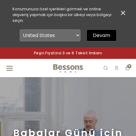
Konumunuza özel içerikleri görmek ve online
alışveriş yapmak için başka bir ülkeyi veya bölgeyi
seçin.
Devam
Peşin Fiyatına 3 ve 6 Taksit İmkanı
0
Babalar Günü için