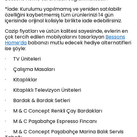
*İade: Kurulumu yapılmamış ve yeniden satılabilir
özelliğini kaybetmemiş tüm ürünlerinizi 14 gün
içerisinde orijinal kolisiyle birlikte iade edebilirsiniz.
Cazip fiyatları ve üstün kalitesi sayesinde, evlerin en
çok tercih edilen mobilyalarını tasarlayan
Bessons
Home’da
babanızı mutlu edecek hediye alternatifleri
ise şöyle:
· TV Üniteleri
· Çalışma Masaları
· Kitaplıklar
· Kitaplıklı Televizyon Üniteleri
· Bardak & Bardak Setleri
· M & C Concept Renkli Çay Bardakları
· M & C Paşabahçe Espresso Fincanı
· M & C Concept Paşabahçe Marina Balık Servis