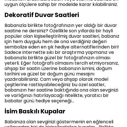
uygun ölçülere sahip bir modelde karar kılabilirsiniz.
Dekoratif Duvar Saatleri
Babanızla birlikte fotoğrafınızın yer aldığı bir duvar
saatine ne dersiniz? Özellikle son yıllarda bir hayli
popüler olan kişiselleştirilmiş duvar saatleri, babanız
için hem duygulu hem de ona verdiğiniz değeri
sembolize eden en şık hediye alternatiflerinden biri!
Sadece internette sıkı bir araştırma yapmanız ve
babanızla birlikte güzel bir fotoğrafınızın olması
yeterli. Eğer fotoğraflı olmasını tercih etmiyorsanız,
ahşap bir saatin üzerine babanızın ismini, doğum
tarihini ve güzel bir doğum günü mesajını
yazdırabilirsiniz. Cam veya ahşap olarak model
çeşitlerine rastlayabileceğiniz bu özel saatler,
babanızın her saatine baktığında ona olan sevginizi
ve varlığınızı hatırlayacağı nitelikte, yaratıcı bir
babalar günü hediye seçeneği…
İsim Baskılı Kupalar
Babanıza olan sevginizi göstermenin en eğlenceli