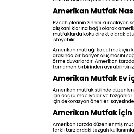
Amerikan Mutfak Nasıl
Ev sahiplerinin zihnini kurcalayan 
alışkanlıklarına bağlı olarak ameri
mutfaklarda koku direkt olarak otu
isteyebilir.
Amerikan mutfağı kapatmak için ku
arasında bir bariyer oluşmasını sa
örme duvarlardır. Amerikan tarzd
tamamen birbirinden ayırabilirsiniz
Amerikan Mutfak Ev iç
Amerikan mutfak stilinde düzenlen
için doğru mobilyalar ve tezgahlar 
için dekorasyon önerileri sayesind
Amerikan Mutfak için
Amerikan tarzda düzenlenmiş mutfak
farklı tarzlardaki tezgah kullanıml