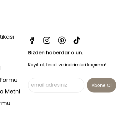
tikası
Bizden haberdar olun.
Kayıt ol, fırsat ve indirimleri kaçırma!
i
 Formu
Abone Ol
a Metni
ormu