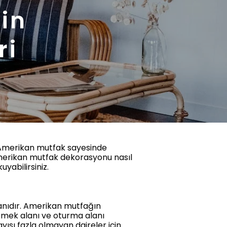
in
ri
r. Amerikan mutfak sayesinde
 amerikan mutfak dekorasyonu nasıl
yabilirsiniz.
anıdır. Amerikan mutfağın
yemek alanı ve oturma alanı
ısı fazla olmayan daireler için