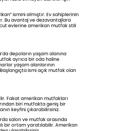
n” ismini almıştır. Ev sahiplerinin
r. Bu avantaj ve dezavantajlara
cut evlerine amerikan mutfak stili
ika’da depoların yaşam alanına
tfak ayrıca bir oda haline
marlar yaşam alanlarının
 Başlangıçta ismi açık mutfak olan
lir. Fakat amerikan mutfakları
ından biri mutfakta geniş bir
nın keyfini çıkarabilirsiniz.
larda salon ve mutfak arasında
ı bir ortam yaratılabilir. Amerikan
 ulaşabilirsiniz.