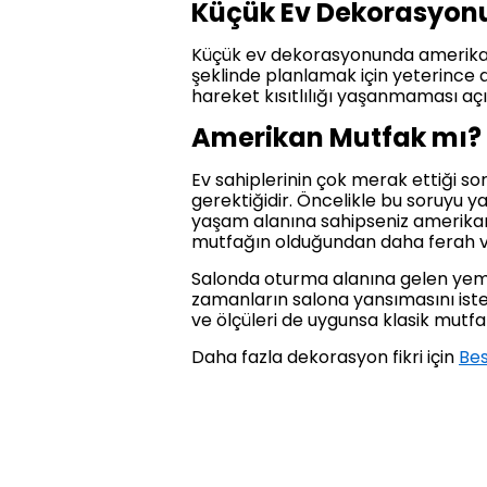
Küçük Ev Dekorasyon
Küçük ev dekorasyonunda amerikan 
şeklinde planlamak için yeterince
hareket kısıtlılığı yaşanmaması açı
Amerikan Mutfak mı? 
Ev sahiplerinin çok merak ettiği so
gerektiğidir. Öncelikle bu soruyu ya
yaşam alanına sahipseniz amerikan 
mutfağın olduğundan daha ferah ve 
Salonda oturma alanına gelen yem
zamanların salona yansımasını iste
ve ölçüleri de uygunsa klasik mutfak
Daha fazla dekorasyon fikri için
Be