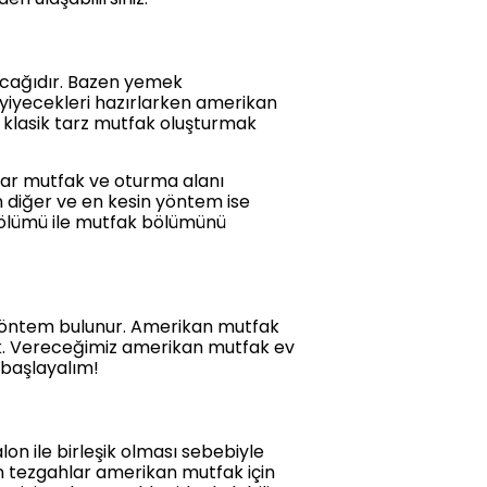
lacağıdır. Bazen yemek
n yiyecekleri hazırlarken amerikan
 klasik tarz mutfak oluşturmak
lar mutfak ve oturma alanı
n diğer ve en kesin yöntem ise
bölümü ile mutfak bölümünü
 yöntem bulunur. Amerikan mutfak
rdık. Vereceğimiz amerikan mutfak ev
 başlayalım!
on ile birleşik olması sebebiyle
un tezgahlar amerikan mutfak için