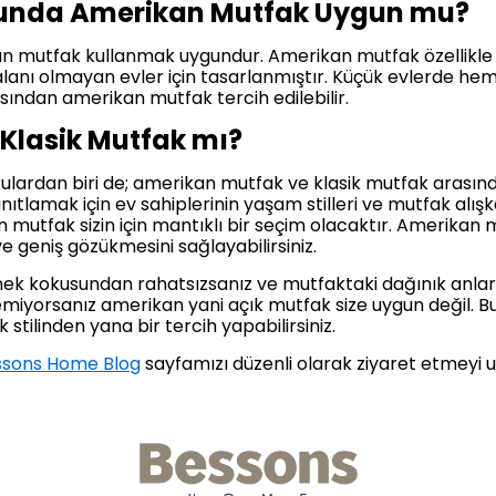
unda Amerikan Mutfak Uygun mu?
mutfak kullanmak uygundur. Amerikan mutfak özellikle sa
 alanı olmayan evler için tasarlanmıştır. Küçük evlerde 
sından amerikan mutfak tercih edilebilir.
Klasik Mutfak mı?
rulardan biri de; amerikan mutfak ve klasik mutfak arasınd
nıtlamak için ev sahiplerinin yaşam stilleri ve mutfak alışk
mutfak sizin için mantıklı bir seçim olacaktır. Amerikan
geniş gözükmesini sağlayabilirsiniz.
ek kokusundan rahatsızsanız ve mutfaktaki dağınık anlar
miyorsanız amerikan yani açık mutfak size uygun değil. B
 stilinden yana bir tercih yapabilirsiniz.
ssons Home Blog
sayfamızı düzenli olarak ziyaret etmeyi 