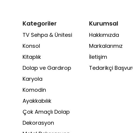
Kategoriler
Kurumsal
TV Sehpa & Ünitesi
Hakkımızda
Konsol
Markalarımız
Kitaplık
İletişim
Dolap ve Gardırop
Tedarikçi Başvu
Karyola
Komodin
Ayakkabılık
Çok Amaçlı Dolap
Dekorasyon