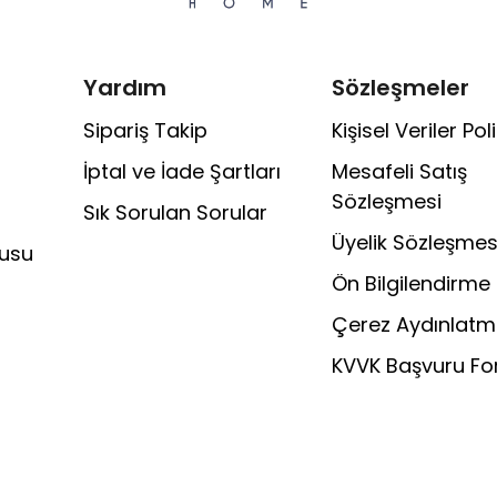
Yardım
Sözleşmeler
Sipariş Takip
Kişisel Veriler Poli
İptal ve İade Şartları
Mesafeli Satış
Sözleşmesi
Sık Sorulan Sorular
Üyelik Sözleşmes
rusu
Ön Bilgilendirme
Çerez Aydınlatm
KVVK Başvuru F