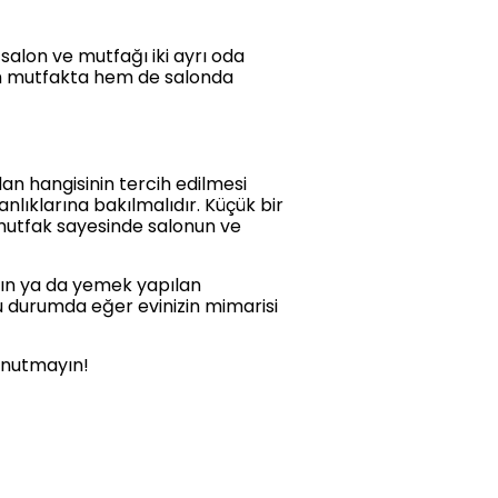
lon ve mutfağı iki ayrı oda
hem mutfakta hem de salonda
an hangisinin tercih edilmesi
anlıklarına bakılmalıdır. Küçük bir
 mutfak sayesinde salonun ve
ın ya da yemek yapılan
u durumda eğer evinizin mimarisi
unutmayın!