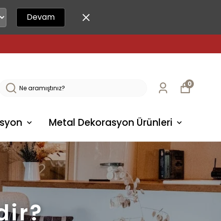
Devam
0
syon
Metal Dekorasyon Ürünleri
dir?