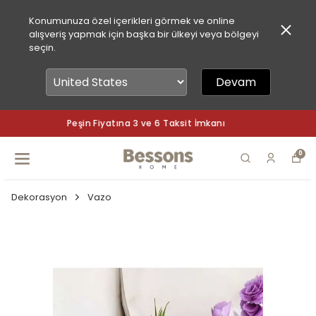
Konumunuza özel içerikleri görmek ve online
alışveriş yapmak için başka bir ülkeyi veya bölgeyi
seçin.
Devam
Peşin Fiyatına 3 ve 6 Taksit İmkanı
0
Dekorasyon
Vazo