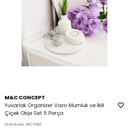
M&C CONCEPT
Yuvarlak Organizer Vazo Mumluk ve İklil
Çiçek Obje Set 5 Parça
Ürün Kodu
:
MCS160