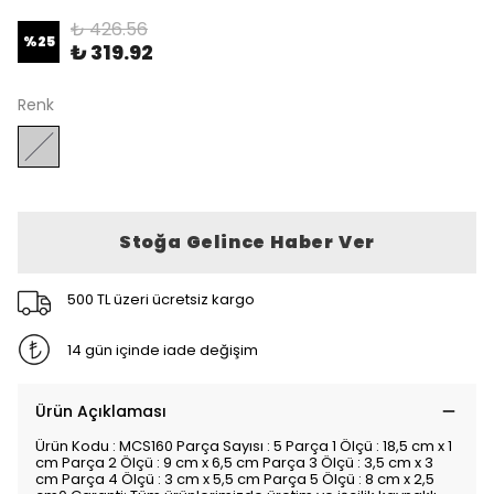
₺ 426.56
%
25
₺ 319.92
Renk
Stoğa Gelince Haber Ver
500 TL üzeri ücretsiz kargo
14 gün içinde iade değişim
Ürün Açıklaması
Ürün Kodu : MCS160 Parça Sayısı : 5 Parça 1 Ölçü : 18,5 cm x 1
cm Parça 2 Ölçü : 9 cm x 6,5 cm Parça 3 Ölçü : 3,5 cm x 3
cm Parça 4 Ölçü : 3 cm x 5,5 cm Parça 5 Ölçü : 8 cm x 2,5