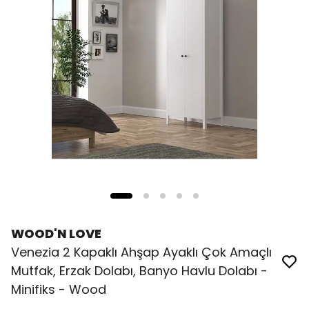
WOOD'N LOVE
Venezia 2 Kapaklı Ahşap Ayaklı Çok Amaçlı
Mutfak, Erzak Dolabı, Banyo Havlu Dolabı -
Minifiks - Wood