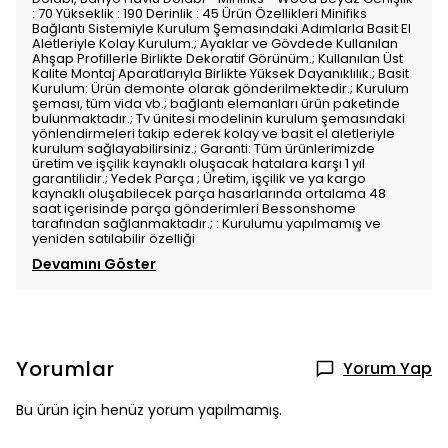
: 70 Yükseklik : 190 Derinlik : 45 Ürün Özellikleri Minifiks
Bağlantı Sistemiyle Kurulum Şemasındaki Adımlarla Basit El
Aletleriyle Kolay Kurulum.; Ayaklar ve Gövdede Kullanılan
Ahşap Profillerle Birlikte Dekoratif Görünüm.; Kullanılan Üst
Kalite Montaj Aparatlarıyla Birlikte Yüksek Dayanıklılık.; Basit
Kurulum: Ürün demonte olarak gönderilmektedir.; Kurulum
şeması, tüm vida vb.; bağlantı elemanları ürün paketinde
bulunmaktadır.; Tv ünitesi modelinin kurulum şemasındaki
yönlendirmeleri takip ederek kolay ve basit el aletleriyle
kurulum sağlayabilirsiniz.; Garanti: Tüm ürünlerimizde
üretim ve işçilik kaynaklı oluşacak hatalara karşı 1 yıl
garantilidir.; Yedek Parça ; Üretim, işçilik ve ya kargo
kaynaklı oluşabilecek parça hasarlarında ortalama 48
saat içerisinde parça gönderimleri Bessonshome
tarafından sağlanmaktadır.; : Kurulumu yapılmamış ve
yeniden satılabilir özelliği
Devamını Göster
Yorumlar
Yorum Yap
Bu ürün için henüz yorum yapılmamış.