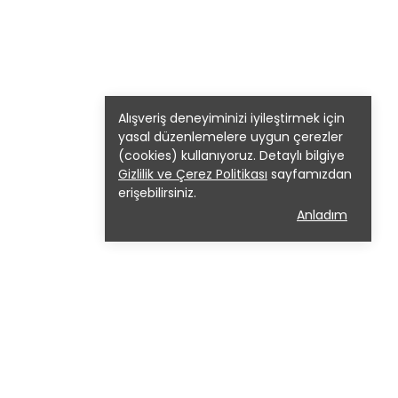
Alışveriş deneyiminizi iyileştirmek için
yasal düzenlemelere uygun çerezler
(cookies) kullanıyoruz. Detaylı bilgiye
Gizlilik ve Çerez Politikası
sayfamızdan
erişebilirsiniz.
Anladım