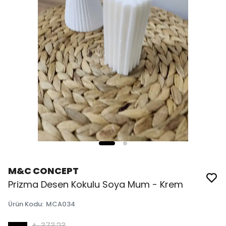
M&C CONCEPT
Prizma Desen Kokulu Soya Mum - Krem
Ürün Kodu
:
MCA034
₺ 373.23