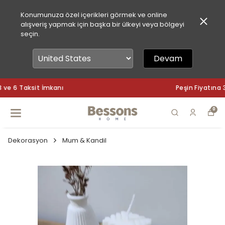
Konumunuza özel içerikleri görmek ve online
alışveriş yapmak için başka bir ülkeyi veya bölgeyi
seçin.
Devam
Peşin Fiyatına 3 ve 6 Taksit İmkanı
0
Dekorasyon
Mum & Kandil