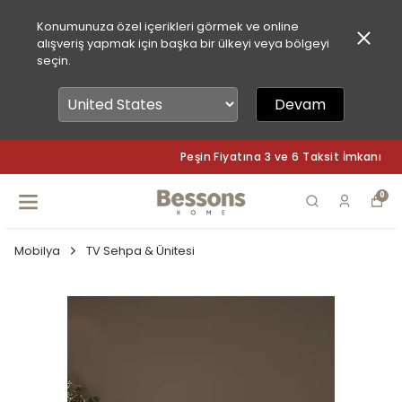
Konumunuza özel içerikleri görmek ve online
alışveriş yapmak için başka bir ülkeyi veya bölgeyi
seçin.
Devam
Peşin Fiyatına 3 ve 6 Taksit İmkanı
0
Mobilya
TV Sehpa & Ünitesi