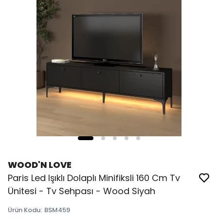
WOOD'N LOVE
Paris Led Işıklı Dolaplı Minifiksli 160 Cm Tv
Ünitesi - Tv Sehpası - Wood Siyah
Ürün Kodu
:
BSM459