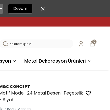
Devam
0
syon
Metal Dekorasyon Ürünleri
M&C CONCEPT
Motif Model-24 Metal Desenli Peçetelik
- Siyah
Ürün Kodu
:
MSP030