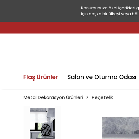
Konumunuza özel içerikleri 
için başka bir ülkeyi veya böl
Flaş Ürünler
Salon ve Oturma Odası
Metal Dekorasyon Ürünleri
Peçetelik