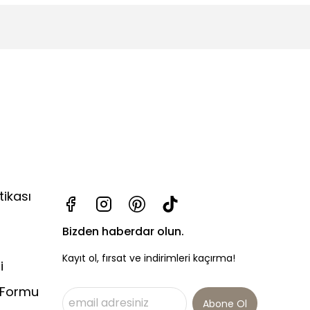
tikası
Bizden haberdar olun.
Kayıt ol, fırsat ve indirimleri kaçırma!
i
 Formu
Abone Ol