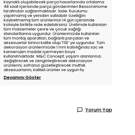
kaynaklı oluşabilecek parça hasarlarında ortalama
48 saat içerisinde parça gönderimleri Bessonshome
tarafından sağlanmaktadır. İade: Kurulumu
yapılmamış ve yeniden satılabilir özelliğini
kaybetmemiş tüm ürünlerinizi 14 gün içerisinde
kolisiyle birlikte iade edebilirsiniz. Üretimde kullanılan
tüm malzemeler çevre ve çocuk sağlığı
standartlarına uygundur. Ürünlerimizde kullanılan
tüm montaj aparatları, bağlantı parçaları ve
aksesuarlar birinci kalite olup TSE’ ye uygundur. Tüm
dekorasyon ürünlerimizde 1 mm kalınlığında sac ve
kanserojen madde içermeyen boya
kullanılmaktadır. M&C Concept; yaşam alanlarınızı
değiştirecek ve zenginleştirecek dekorasyon
ürünlerini, sofranızı güzelleştirecek mutfak
aksesuarlarını, kaliteli ürünler ve uygun fiy
Devamını Göster
Yorum Yap