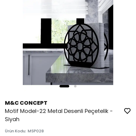
M&C CONCEPT
Motif Model-22 Metal Desenli Peçetelik -
Siyah
Ürün Kodu
:
MSP028