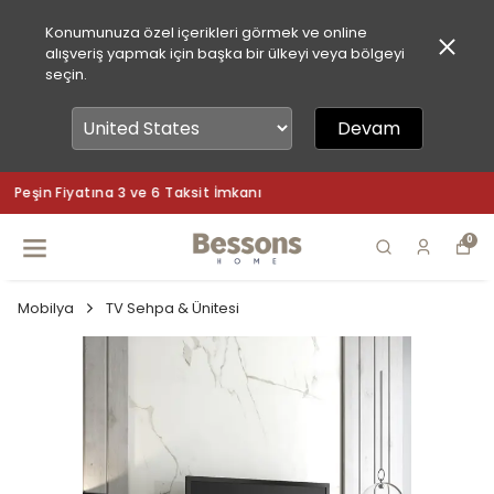
Konumunuza özel içerikleri görmek ve online
alışveriş yapmak için başka bir ülkeyi veya bölgeyi
seçin.
Devam
Peşin Fiyatına 3 ve 6 Taksit İmkanı
0
Mobilya
TV Sehpa & Ünitesi