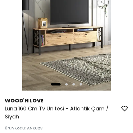
WOOD'N LOVE
Luna 160 Cm Tv Ünitesi - Atlantik Çam /
Siyah
Ürün Kodu
:
ANK023