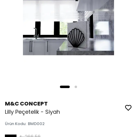
M&C CONCEPT
Lilly Peçetelik - Siyah
Ürün Kodu
:
BMD002
₺ 266.56