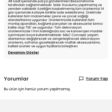
48 saat içerisinde parça gönderimleri Bessonshome
tarafından sağlanmaktadır. İade: Kurulumu yapılmamış ve
yeniden satılabilir özelliğini kaybetmemiş tüm ürünlerinizi 14
gün içerisinde kolisiyle birlikte iade edebilirsiniz. Üretimde
kullanılan tüm malzemeler çevre ve çocuk sağlığı
standartlarına uygundur. Ürünlerimizde kullanılan tüm
montaj aparatları, bağlantı parçaları ve aksesuarlar birinci
kalite olup TSE’ ye uygundur. Tüm dekorasyon
ürünlerimizde 1 mm kalınlığında sac ve kanserojen madde
içermeyen boya kullanılmaktadır. M&C Concept; yaşam
alanlarınızı değiştirecek ve zenginleştirecek dekorasyon
ürünlerini, sofranızı güzelleştirecek mutfak aksesuarlarını,
kaliteli ürünler ve uygun fiyatlarla birleştiren
Devamını Göster
Yorumlar
Yorum Yap
Bu ürün için henüz yorum yapılmamış.