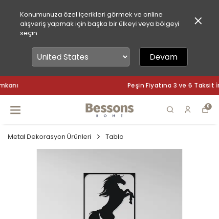
Konumunuza özel içerikleri görmek ve online
alışveriş yapmak için başka bir ülkeyi veya bölgeyi
seçin.
Devam
Peşin Fiyatına 3 ve 6 Taksit İmkanı
0
Metal Dekorasyon Ürünleri
Tablo