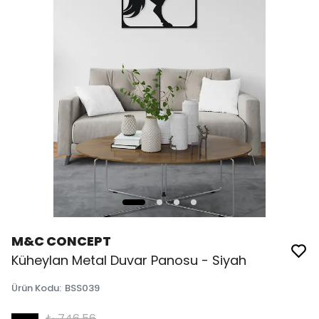
M&C CONCEPT
Küheylan Metal Duvar Panosu - Siyah
Ürün Kodu
:
BSS039
₺ 746.56