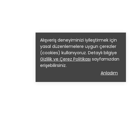
Alışveriş deneyiminizi iyileştirmek için
yasal düzenlemelere uygun çerezler
(cookies) kullanıyoruz. Detaylı bilgiye
Gizlilik ve Çerez Politikası
sayfamızdan
erişebilirsiniz.
Anladım